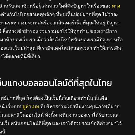
สำหรับสมาชิกหรือผู้เล่นท่านใดที่ติดปัญหาในเรื่องของ
ทาง
กต่างกันไปโดยสาเหตุหลักๆ ที่พบเห็นบ่อยมากที่สุด ไม่ว่าจะ
้งานระหว่างประเทศหรือจากอินเตอร์เน็ตที่คุณใช้อยู่ ปัญหา
ี ลิ้งทางเข้าสำรอง รวบรวมมาไว้ให้ทุกท่าน ของเรามีการ
าชิกของเว็บเรา เผื่อว่าลิ้งเว็บไซต์พนันของเรามีปัญหา หรือ
งและใหม่ล่าสุด ที่เราอัพเดทใหม่ตลอดเวลา ทำให้การเดิม
ด้ตลอดที่นี่ที่เดียว
็บแทงบอลออนไลน์ดีที่สุดในไทย
ย์มากที่สุด ก็คงต้องเป็นเว็บนี้เว็บเดียวเท่านั้น นั่นคือ
น์ เว็บตรง
ยูฟ่าเบท
ที่บริหารงานโดยทีมงานคุณภาพที่มาก
ละคาสิโนออนไลน์ ทั้งนี้ทางทีมงานของเราได้รับกระแส
็นเว็บพนันออนไลน์ดีที่สุด และเราได้รวบรวมข้อดีต่างๆมาไว้
นี้