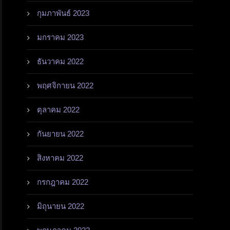
กุมภาพันธ์ 2023
มกราคม 2023
ธันวาคม 2022
พฤศจิกายน 2022
ตุลาคม 2022
กันยายน 2022
สิงหาคม 2022
กรกฎาคม 2022
มิถุนายน 2022