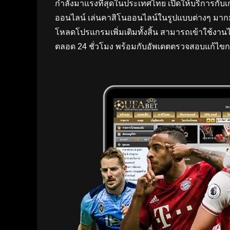
กำลังมาแรงที่สุดในประเทศไทย เปิดให้บริการกับเ
ออนไลน์ เล่นคาสิโนออนไลน์ในรูปแบบต่างๆ มากมา
โหลดโปรแกรมเพิ่มเติมทั้งสิ้น สามารถเข้าใช้งานได
ตลอด 24 ชั่วโมง พร้อมกับอัพเดตตรวจสอบแก้ไขการ