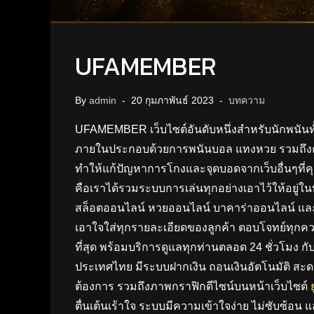
UFAMEMBER
By
admin
20 กุมภาพันธ์ 2023
บทความ
UFAMEMBER เว็บไซต์อันดับหนึ่งสำหรับนักพนันทั
ภายในประกอบด้วยการพนันบอล แทงหวย รวมถึงคาสิ
ทำให้แก้ปัญหาการโกงและจุดบอดจากเว็บอื่นๆที่คุณ
คือเราได้รวมระบบการเล่นทุกอย่างเอาไว้ให้อยู่ใ
สล็อตออนไลน์ หวยออนไลน์ บาคาร่าออนไลน์ และแ
เอาใจใส่ทุกรายละเอียดของลูกค้า ตอบโจทย์ทุ
ที่สุด พร้อมบริการดูแลทุกท่านตลอด 24 ชั่วโมง ก
ประเทศไทย มีระบบฝากเงิน ถอนเงินอัตโนมัติ สะด
ต้องการ รวมถึงภาพกราฟิกดีไซน์บนหน้าเว็บไซต์
ตื่นเต้นเร้าใจ ระบบมีความเข้าใจง่าย ไม่ซับซ้อน