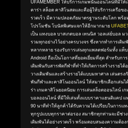
UFAMEMBER ให้บริการเกมพนันออนไลน์ที่มีให้เ
คาร่า สล็อต คาสิโนสดและคือผู้ให้บริการเครือของย
รวดเร็ว มีความปลอดภัยมาตรฐานระดับโลก พร้อมทั
โปรโมชัน โบนัสพิเศษแจกให้อีกมากมาย
UFABE
เป็น แทงบอล บาสเกตบอล เทนนิส วอลเล่ย์บอล มว
รวมทุกอย่างไว้อย่างครบวงจร ซึ่งหากทำการเดิมพัน
หลากหลาย รองรับการเล่นทุกแพลตฟอร์มทั้ง แท็บเล
Android ถือเป็นโอกาสที่ยอดเยี่ยมที่สุด สำหรับก
เดิมพันกับสารพัดกีฬาที่ทำให้เกิดการสร้างรายได้อย
วางเดิมพันและสร้างรายได้แบบมหาศาล เล่นตรงกับบริ
พันกีฬาและคาสิโนออนไลน์ ให้สมาชิกเลือกเล่นได
ร่า เกมคาสิโนยอดนิยม การเล่นสล็อตออนไลน์ เกม
บอลออนไลน์ ที่มีให้เล่นทั้งแบบราคาแฮนดิแคป
90 นาทีทำให้ลูกค้าได้รับความได้เปรียบในการแท
ทุกรูปแบบทุกราคาต่อรอง สมาชิกทุกท่านจะมีช่ว
เดิมพันได้อย่างรวดเร็ว พร้อมตอบสนองความต้องการไ