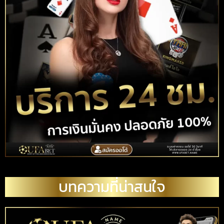
บทความที่น่าสนใจ