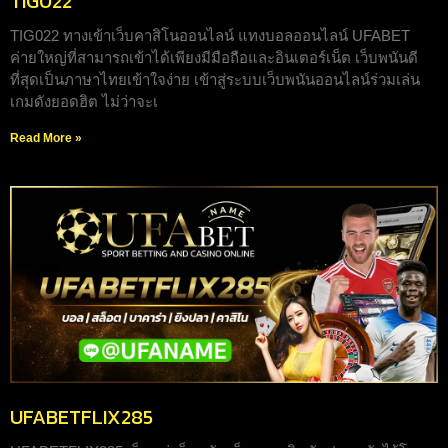
TIG022
TIG022 ทางเข้าเว็บคาสิโนออนไลน์ แทงบอลออนไลน์ UFABET
ค่ายใหญ่ที่สามารถเข้าได้เพียงมีมือถือและอินเตอร์เน็ต เว็บพนันดี
ที่สุดเป็นภาษาไทยเข้าใจง่าย เข้าสู่ระบบเว็บพนันออนไลน์ร่วมเล่น
เกมดังยอดฮิต ไม่ว่าจะเ
Read More »
UFABETFLIX285