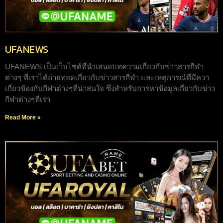
UFANEWS
UFANEWS เป็นเว็บไซต์ที่นำเสนอบทความเกี่ยวกับข่าวสารกีฬา
ต่างๆ ที่เราได้ถ่ายทอดเกี่ยวกับข่าวสารกีฬา และเหตุการณ์ที่มีควา
เกี่ยวข้องกับกีฬาต่างๆที่น่าสนใจ ซึ่งสำหรับการหาข้อมูลเกี่ยวกับข่าว
กีฬาต่างๆที่เรา
Read More »