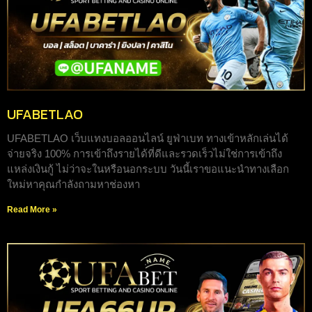
UFABETLAO
UFABETLAO เว็บแทงบอลออนไลน์ ยูฟ่าเบท ทางเข้าหลักเล่นได้
จ่ายจริง 100% การเข้าถึงรายได้ที่ดีและรวดเร็วไม่ใช่การเข้าถึง
แหล่งเงินกู้ ไม่ว่าจะในหรือนอกระบบ วันนี้เราขอแนะนำทางเลือก
ใหม่หาคุณกำลังถามหาช่องหา
Read More »