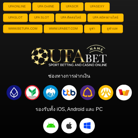
UFAONLINE
UFA OnlINE
UFASCR
UFASEXY
UFASLOT
UFA SLOT
UFA ติดต่อไลน์
UFA สมัครผ่านไลน์
WWW.BETUFA.COM
WWW.UFABET.COM
ยูฟา
ยูฟ่าเบท
ช่องทางการฝากเงิน
รองรับทั้ง iOS, Android และ PC