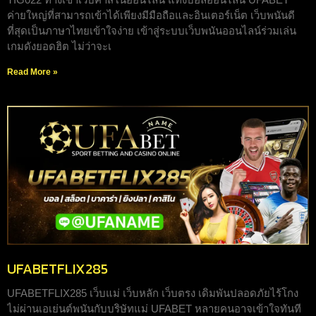
ค่ายใหญ่ที่สามารถเข้าได้เพียงมีมือถือและอินเตอร์เน็ต เว็บพนันดี
ที่สุดเป็นภาษาไทยเข้าใจง่าย เข้าสู่ระบบเว็บพนันออนไลน์ร่วมเล่น
เกมดังยอดฮิต ไม่ว่าจะเ
Read More »
UFABETFLIX285
UFABETFLIX285 เว็บแม่ เว็บหลัก เว็บตรง เดิมพันปลอดภัยไร้โกง
ไม่ผ่านเอเย่นต์พนันกับบริษัทแม่ UFABET หลายคนอาจเข้าใจทันที