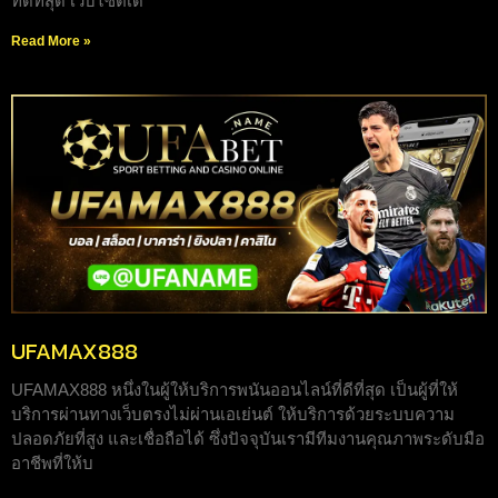
ที่ดีที่สุด เว็บไซต์เดิ
Read More »
UFAMAX888
UFAMAX888 หนึ่งในผู้ให้บริการพนันออนไลน์ที่ดีที่สุด เป็นผู้ที่ให้
บริการผ่านทางเว็บตรงไม่ผ่านเอเย่นต์ ให้บริการด้วยระบบความ
ปลอดภัยที่สูง และเชื่อถือได้ ซึ่งปัจจุบันเรามีทีมงานคุณภาพระดับมือ
อาชีพที่ให้บ