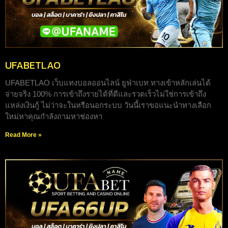
UFABETLAO
UFABETLAO เว็บแทงบอลออนไลน์ ยูฟ่าเบท ทางเข้าหลักเล่นได้
จ่ายจริง 100% การเข้าถึงรายได้ที่ดีและรวดเร็วไม่ใช่การเข้าถึง
แหล่งเงินกู้ ไม่ว่าจะในหรือนอกระบบ วันนี้เราขอแนะนำทางเลือก
ใหม่หาคุณกำลังถามหาช่องหา
Read More »