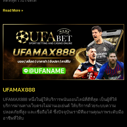
ที่ดีที่สุด เว็บไซต์เดิ
Read More »
UFAMAX888
UFAMAX888 หนึ่งในผู้ให้บริการพนันออนไลน์ที่ดีที่สุด เป็นผู้ที่ให้
บริการผ่านทางเว็บตรงไม่ผ่านเอเย่นต์ ให้บริการด้วยระบบความ
ปลอดภัยที่สูง และเชื่อถือได้ ซึ่งปัจจุบันเรามีทีมงานคุณภาพระดับมือ
อาชีพที่ให้บ