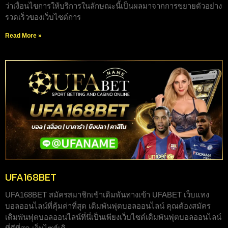
ว่าเงื่อนไขการให้บริการในลักษณะนี้เป็นผลมาจากการขยายตัวอย่าง
รวดเร็วของเว็บไซต์การ
Read More »
UFA168BET
UFA168BET สมัครสมาชิกเข้าเดิมพันทางเข้า UFABET เว็บแทง
บอลออนไลน์ที่คุ้มค่าที่สุด เดิมพันฟุตบอลออนไลน์ คุณต้องสมัคร
เดิมพันฟุตบอลออนไลน์ที่นี่เป็นเพียงเว็บไซต์เดิมพันฟุตบอลออนไลน์