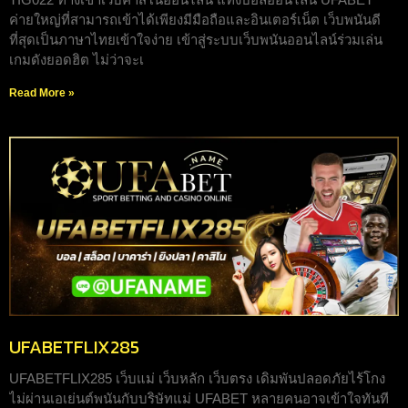
ค่ายใหญ่ที่สามารถเข้าได้เพียงมีมือถือและอินเตอร์เน็ต เว็บพนันดี
ที่สุดเป็นภาษาไทยเข้าใจง่าย เข้าสู่ระบบเว็บพนันออนไลน์ร่วมเล่น
เกมดังยอดฮิต ไม่ว่าจะเ
Read More »
UFABETFLIX285
UFABETFLIX285 เว็บแม่ เว็บหลัก เว็บตรง เดิมพันปลอดภัยไร้โกง
ไม่ผ่านเอเย่นต์พนันกับบริษัทแม่ UFABET หลายคนอาจเข้าใจทันที