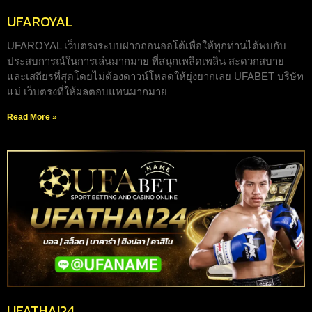
UFAROYAL
UFAROYAL เว็บตรงระบบฝากถอนออโต้เพื่อให้ทุกท่านได้พบกับ
ประสบการณ์ในการเล่นมากมาย ที่สนุกเพลิดเพลิน สะดวกสบาย
และเสถียรที่สุดโดยไม่ต้องดาวน์โหลดให้ยุ่งยากเลย UFABET บริษัท
แม่ เว็บตรงที่ให้ผลตอบแทนมากมาย
Read More »
UFATHAI24