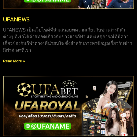
UFANEWS
UFANEWS เป็นเว็บไซต์ที่นำเสนอบทความเกี่ยวกับข่าวสารกีฬา
ต่างๆ ที่เราได้ถ่ายทอดเกี่ยวกับข่าวสารกีฬา และเหตุการณ์ที่มีควา
เกี่ยวข้องกับกีฬาต่างๆที่น่าสนใจ ซึ่งสำหรับการหาข้อมูลเกี่ยวกับข่าว
กีฬาต่างๆที่เรา
Read More »