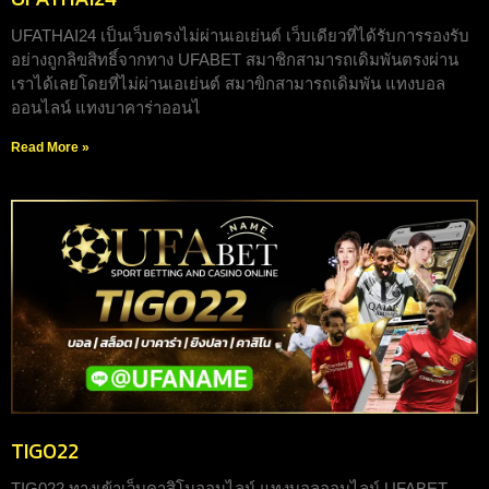
UFATHAI24 เป็นเว็บตรงไม่ผ่านเอเย่นต์ เว็บเดียวที่ได้รับการรองรับ
อย่างถูกลิขสิทธิ์จากทาง UFABET สมาชิกสามารถเดิมพันตรงผ่าน
เราได้เลยโดยที่ไม่ผ่านเอเย่นต์ สมาขิกสามารถเดิมพัน แทงบอล
ออนไลน์ แทงบาคาร่าออนไ
Read More »
TIG022
TIG022 ทางเข้าเว็บคาสิโนออนไลน์ แทงบอลออนไลน์ UFABET