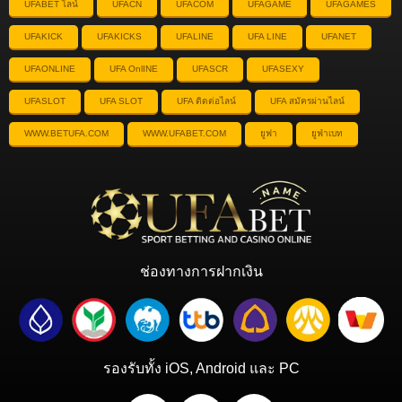
UFABET ไลน์
UFACN
UFACOM
UFAGAME
UFAGAMES
UFAKICK
UFAKICKS
UFALINE
UFA LINE
UFANET
UFAONLINE
UFA OnlINE
UFASCR
UFASEXY
UFASLOT
UFA SLOT
UFA ติดต่อไลน์
UFA สมัครผ่านไลน์
WWW.BETUFA.COM
WWW.UFABET.COM
ยูฟา
ยูฟ่าเบท
ช่องทางการฝากเงิน
รองรับทั้ง iOS, Android และ PC