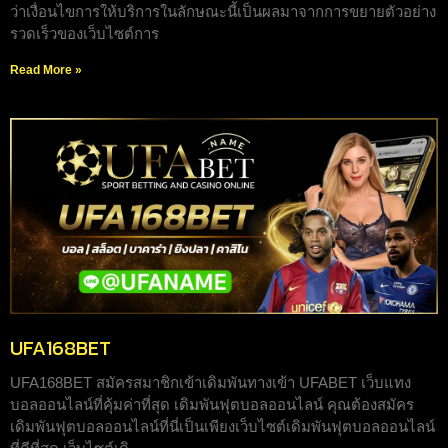
ว่าเงื่อนไขการให้บริการในลักษณะนี้เป็นผลมาจากการขยายตัวอย่าง
รวดเร็วของเว็บไซต์การ
Read More »
UFA168BET
UFA168BET สมัครสมาชิกเข้าเดิมพันทางเข้า UFABET เว็บแทง
บอลออนไลน์ที่คุ้มค่าที่สุด เดิมพันฟุตบอลออนไลน์ คุณต้องสมัคร
เดิมพันฟุตบอลออนไลน์ที่นี่เป็นเพียงเว็บไซต์เดิมพันฟุตบอลออนไลน์