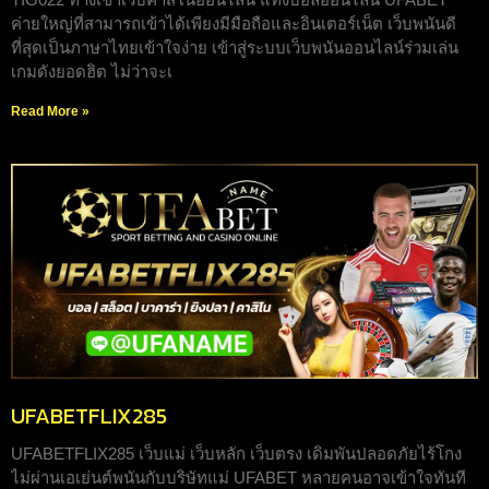
ค่ายใหญ่ที่สามารถเข้าได้เพียงมีมือถือและอินเตอร์เน็ต เว็บพนันดี
ที่สุดเป็นภาษาไทยเข้าใจง่าย เข้าสู่ระบบเว็บพนันออนไลน์ร่วมเล่น
เกมดังยอดฮิต ไม่ว่าจะเ
Read More »
UFABETFLIX285
UFABETFLIX285 เว็บแม่ เว็บหลัก เว็บตรง เดิมพันปลอดภัยไร้โกง
ไม่ผ่านเอเย่นต์พนันกับบริษัทแม่ UFABET หลายคนอาจเข้าใจทันที