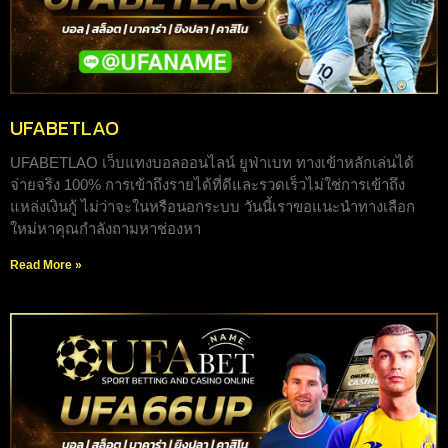
UFABETLAO
UFABETLAO เว็บแทงบอลออนไลน์ ยูฟ่าเบท ทางเข้าหลักเล่นได้
จ่ายจริง 100% การเข้าถึงรายได้ที่ดีและรวดเร็วไม่ใช่การเข้าถึง
แหล่งเงินกู้ ไม่ว่าจะในหรือนอกระบบ วันนี้เราขอแนะนำทางเลือก
ใหม่หาคุณกำลังถามหาช่องหา
Read More »