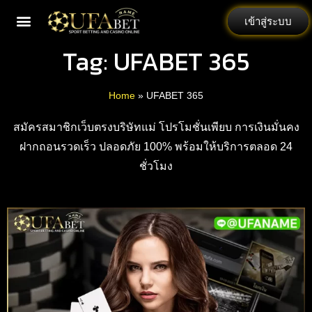
เข้าสู่ระบบ
Tag: UFABET 365
Home
»
UFABET 365
สมัครสมาชิกเว็บตรงบริษัทแม่ โปรโมชั่นเพียบ การเงินมั่นคง
ฝากถอนรวดเร็ว ปลอดภัย 100% พร้อมให้บริการตลอด 24
ชั่วโมง