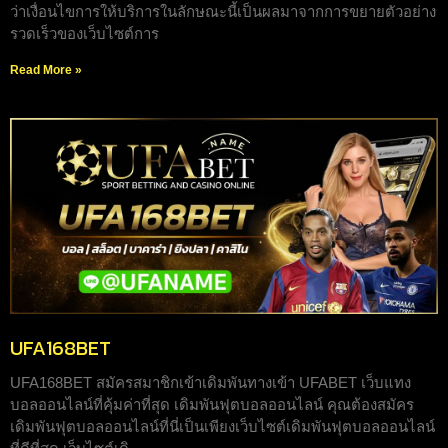
ว่าเงื่อนไขการให้บริการในลักษณะนี้เป็นผลมาจากการขยายตัวอย่าง
รวดเร็วของเว็บไซต์การ
Read More »
UFA168BET
UFA168BET สมัครสมาชิกเข้าเดิมพันทางเข้า UFABET เว็บแทง
บอลออนไลน์ที่คุ้มค่าที่สุด เดิมพันฟุตบอลออนไลน์ คุณต้องสมัคร
เดิมพันฟุตบอลออนไลน์ที่นี่เป็นเพียงเว็บไซต์เดิมพันฟุตบอลออนไลน์