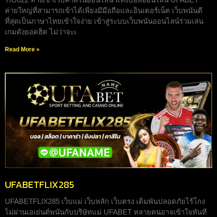
ค่ายใหญ่ที่สามารถเข้าได้เพียงมีมือถือและอินเตอร์เน็ต เว็บพนันดี
ที่สุดเป็นภาษาไทยเข้าใจง่าย เข้าสู่ระบบเว็บพนันออนไลน์ร่วมเล่น
เกมดังยอดฮิต ไม่ว่าจะเ
Read More »
UFABETFLIX285
UFABETFLIX285 เว็บแม่ เว็บหลัก เว็บตรง เดิมพันปลอดภัยไร้โกง
ไม่ผ่านเอเย่นต์พนันกับบริษัทแม่ UFABET หลายคนอาจเข้าใจทันที