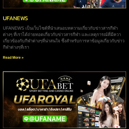
UFANEWS
UFANEWS เป็นเว็บไซต์ที่นำเสนอบทความเกี่ยวกับข่าวสารกีฬา
ต่างๆ ที่เราได้ถ่ายทอดเกี่ยวกับข่าวสารกีฬา และเหตุการณ์ที่มีควา
เกี่ยวข้องกับกีฬาต่างๆที่น่าสนใจ ซึ่งสำหรับการหาข้อมูลเกี่ยวกับข่าว
กีฬาต่างๆที่เรา
Read More »