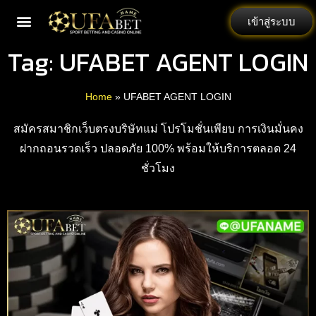
เข้าสู่ระบบ
Tag: UFABET AGENT LOGIN
Home
»
UFABET AGENT LOGIN
สมัครสมาชิกเว็บตรงบริษัทแม่ โปรโมชั่นเพียบ การเงินมั่นคง
ฝากถอนรวดเร็ว ปลอดภัย 100% พร้อมให้บริการตลอด 24
ชั่วโมง