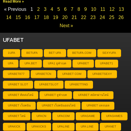
Read More »
« Previous
1
2
3
4
5
6
7
8
9
10
11
12
13
14
15
16
17
18
19
20
21
22
23
24
25
26
Next »
UFABET
1UFA
BETUFA
BET UFA
BETUFA.COM
SEXYUFA
UFA
UFA.BET
UFA1 ยูฟ่าเบต
UFABET
UFABET1
UFABET877
UFABETCN
UFABET COM
UFABETSEXY
UFABET SLOT
UFABETSLOT
UFABETTING
UFABET ติดต่อไลน์
UFABET ยูฟ่าเบท
UFABET สมัครผ่านไลน์
UFABET เว็บพนัน
UFABET เว็บพนันออนไลน์
UFABET แทงบอล
UFABET ไลน์
UFACN
UFACOM
UFAGAME
UFAGAMES
UFAKICK
UFAKICKS
UFALINE
UFA LINE
UFANET