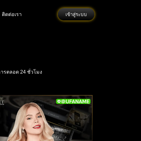
ติดต่อเรา
เข้าสู่ระบบ
การตลอด 24 ชั่วโมง