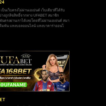
24
็นเว็บตรงไม่ผ่านเอเย่นต์ เว็บเดียวที่ได้รับ
่างถูกลิขสิทธิ์จากทาง UFABET สมาชิก
ันตรงผ่านเราได้เลยโดยที่ไม่ผ่านเอเย่นต์ สมา
ดิมพัน แทงบอลออนไลน์ แทงบาคาร่าออนไ
ET