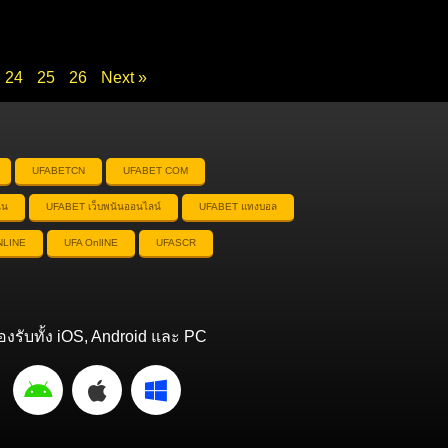
24
25
26
Next »
UFABETCN
UFABET COM
ัน
UFABET เว็บพนันออนไลน์
UFABET แทงบอล
NLINE
UFA OnlINE
UFASCR
องรับทั้ง iOS, Android และ PC