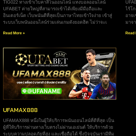
TIG022 ทางเข้าเว็บคาสิโนออนไลน์ แทงบอลออนไลน์
UFAB
UFABET ค่ายใหญ่ที่สามารถเข้าได้เพียงมีมือถือและ
ไร้โ
อินเตอร์เน็ต เว็บพนันดีที่สุดเป็นภาษาไทยเข้าใจง่าย เข้าสู่
อาจเข
ระบบเว็บพนันออนไลน์ร่วมเล่นเกมดังยอดฮิต ไม่ว่าจะเ
มาจา
Read More »
Read 
UFAMAX888
UFAMAX888 หนึ่งในผู้ให้บริการพนันออนไลน์ที่ดีที่สุด เป็น
ผู้ที่ให้บริการผ่านทางเว็บตรงไม่ผ่านเอเย่นต์ ให้บริการด้วย
ระบบความปลอดภัยที่สูง และเชื่อถือได้ ซึ่งปัจจุบันเรามีทีม