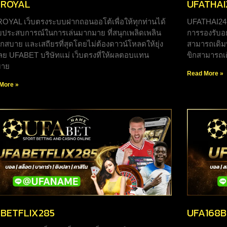
AROYAL
UFATHAI
OYAL เว็บตรงระบบฝากถอนออโต้เพื่อให้ทุกท่านได้
UFATHAI24 เป
บประสบการณ์ในการเล่นมากมาย ที่สนุกเพลิดเพลิน
การรองรับอย
กสบาย และเสถียรที่สุดโดยไม่ต้องดาวน์โหลดให้ยุ่ง
สามารถเดิมพ
ลย UFABET บริษัทแม่ เว็บตรงที่ให้ผลตอบแทน
ขิกสามารถเ
มาย
Read More »
More »
BETFLIX285
UFA168B