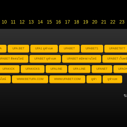
10
11
12
13
14
15
16
17
18
19
20
21
22
23
A
UFA.BET
UFA1 ยูฟ่าเบต
UFABET
UFABET1
UFABET877
UFABET ติดต่อไลน์
UFABET ยูฟ่าเบท
UFABET สมัครผ่านไลน์
UFABET เว็บพน
UFAKICK
UFAKICKS
UFALINE
UFA LINE
UFANET
UFAO
นไลน์
WWW.BETUFA.COM
WWW.UFABET.COM
ยูฟา
ยูฟ่าเบท
ร