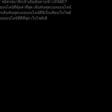
สมัครสมาชิกเข้าเดิมพันทางเข้า UFABET
อนไลน์ที่คุ้มค่าที่สุด เดิมพันฟุตบอลออนไลน์
เดิมพันฟุตบอลออนไลน์ที่นี่เป็นเพียงเว็บไซต์
ลออนไลน์ที่ดีที่สุด เว็บไซต์เดิ