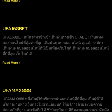
Read More »
UFA168BET
UFA168BET สมัครสมาชิกเข้าเดิมพันทางเข้า UFABET เว็บแทง
บอลออนไลน์ที่คุ้มค่าที่สุด เดิมพันฟุตบอลออนไลน์ คุณต้องสมัคร
เดิมพันฟุตบอลออนไลน์ที่นี่เป็นเพียงเว็บไซต์เดิมพันฟุตบอลออนไลน์
ที่ดีที่สุด เว็บไซต์เดิ
Read More »
UFAMAX888
UFAMAX888 หนึ่งในผู้ให้บริการพนันออนไลน์ที่ดีที่สุด เป็นผู้ที่ให้
บริการผ่านทางเว็บตรงไม่ผ่านเอเย่นต์ ให้บริการด้วยระบบความ
ปลอดภัยที่สูง และเชื่อถือได้ ซึ่งปัจจุบันเรามีทีมงานคุณภาพระดับมือ