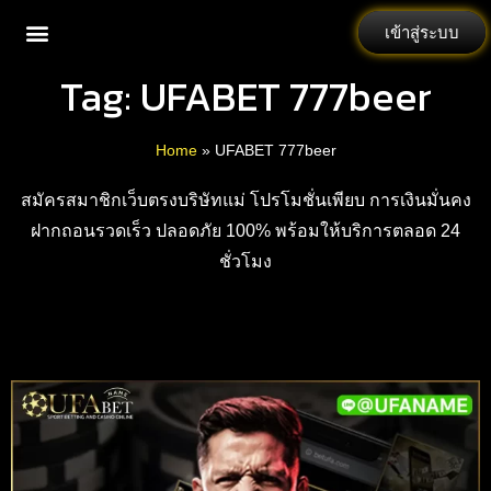
เข้าสู่ระบบ
Tag: UFABET 777beer
Home
»
UFABET 777beer
สมัครสมาชิกเว็บตรงบริษัทแม่ โปรโมชั่นเพียบ การเงินมั่นคง
ฝากถอนรวดเร็ว ปลอดภัย 100% พร้อมให้บริการตลอด 24
ชั่วโมง