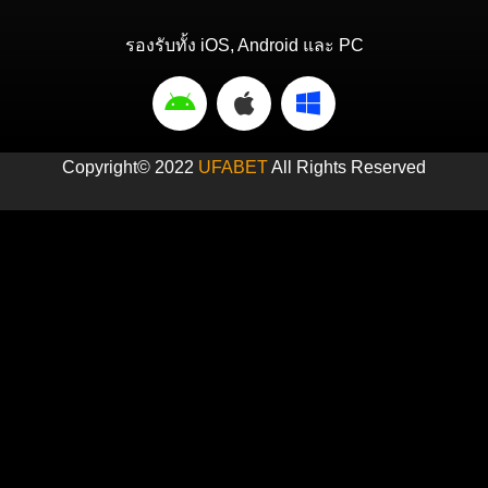
รองรับทั้ง iOS, Android และ PC
Copyright© 2022
UFABET
All Rights Reserved