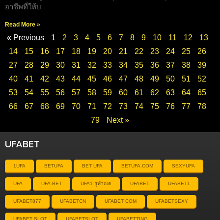
อาชีพที่ให้บ
Read More »
« Previous
1
2
3
4
5
6
7
8
9
10
11
12
13
14
15
16
17
18
19
20
21
22
23
24
25
26
27
28
29
30
31
32
33
34
35
36
37
38
39
40
41
42
43
44
45
46
47
48
49
50
51
52
53
54
55
56
57
58
59
60
61
62
63
64
65
66
67
68
69
70
71
72
73
74
75
76
77
78
79
Next »
UFABET
1UFA
BETUFA
BET UFA
BETUFA.COM
SEXYUFA
UFA
UFA.BET
UFA1 ยูฟ่าเบต
UFABET
UFABET1
UFABET877
UFABETCN
UFABET COM
UFABETSEXY
UFABET SLOT
UFABETSLOT
UFABETTING