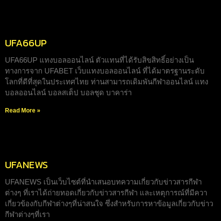
UFA66UP
UFA66UP แทงบอลออนไลน์ ตัวแทนที่ได้รับสิขสิทธิ์อย่างเป็น
ทางการจาก UFABET เว็บแทงบอลออนไลน์ ที่ได้มาตรฐานระดับ
โลกที่ดีที่สุดในประเทศไทย ท่านสามารถเดิมพันกีฬาออนไลน์ แทง
บอลออนไลน์ บอลสเต็ป บอลชุด บาคาร่า
Read More »
UFANEWS
UFANEWS เป็นเว็บไซต์ที่นำเสนอบทความเกี่ยวกับข่าวสารกีฬา
ต่างๆ ที่เราได้ถ่ายทอดเกี่ยวกับข่าวสารกีฬา และเหตุการณ์ที่มีควา
เกี่ยวข้องกับกีฬาต่างๆที่น่าสนใจ ซึ่งสำหรับการหาข้อมูลเกี่ยวกับข่าว
กีฬาต่างๆที่เรา