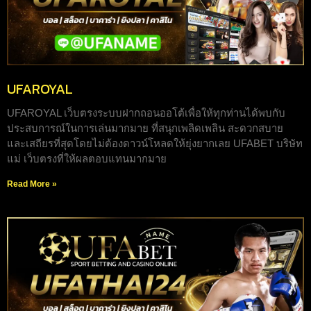
UFAROYAL
UFAROYAL เว็บตรงระบบฝากถอนออโต้เพื่อให้ทุกท่านได้พบกับ
ประสบการณ์ในการเล่นมากมาย ที่สนุกเพลิดเพลิน สะดวกสบาย
และเสถียรที่สุดโดยไม่ต้องดาวน์โหลดให้ยุ่งยากเลย UFABET บริษัท
แม่ เว็บตรงที่ให้ผลตอบแทนมากมาย
Read More »