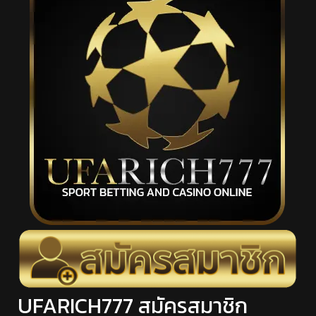
UFARICH777 สมัครสมาชิก