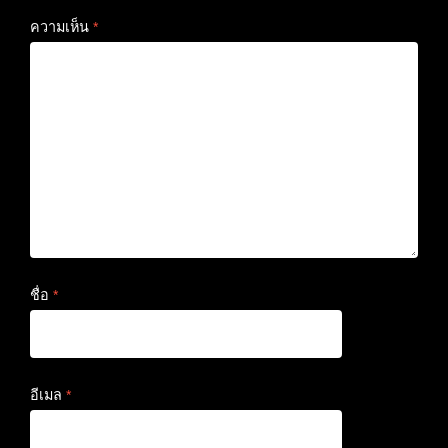
ความเห็น
*
ชื่อ
*
อีเมล
*