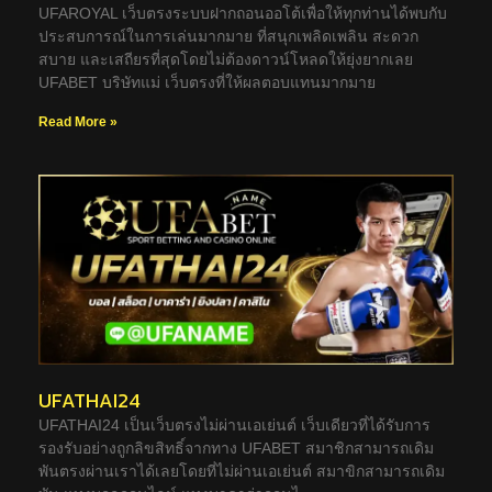
UFAROYAL เว็บตรงระบบฝากถอนออโต้เพื่อให้ทุกท่านได้พบกับ
ประสบการณ์ในการเล่นมากมาย ที่สนุกเพลิดเพลิน สะดวก
สบาย และเสถียรที่สุดโดยไม่ต้องดาวน์โหลดให้ยุ่งยากเลย
UFABET บริษัทแม่ เว็บตรงที่ให้ผลตอบแทนมากมาย
Read More »
UFATHAI24
UFATHAI24 เป็นเว็บตรงไม่ผ่านเอเย่นต์ เว็บเดียวที่ได้รับการ
รองรับอย่างถูกลิขสิทธิ์จากทาง UFABET สมาชิกสามารถเดิม
พันตรงผ่านเราได้เลยโดยที่ไม่ผ่านเอเย่นต์ สมาขิกสามารถเดิม