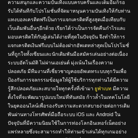
ความสนุกและความบันเทิงแบบครบครันและเต็มอิ่มก็รอ
รับได้ทันทีกับโปรโมชั่นที่จัดมาหนุนความบันเทิงให้กับท่าน
แทงบอลเครดิตฟรีเป็นการแจกเครดิตที่สูงสุดเมื่อเทียบกับ
เว็บเดิมพันอื่นๆอีกด้วย เรียกได้ว่าเป็นการจัดคืนกำไรและ
มอบเครดิตให้กับผู้เล่นได้ง่ายที่สุดในปัจจุบัน จึงทำให้การ
แจกเครดิตเงินฟรีแบบไม่ต้องฝากอัพเดทล่าสุดเป็นโปรโมชั่
นที่ถูกใจทั้งเซียนและนักเดิมพันมือสมัครเล่นอย่างต่อเนื่อง
ระบบอัตโนมัติ ไม่ผ่านเอเย่นต์ มุ่งเน้นในเรื่องความ
ปลอดภัย มีทีมงานที่เชี่ยวชาญคอยอัพเดทระบบทุกวันเพื่อ
ป้องกันการจลกรรมข้อมูลให้ผู้ใช้บริการทุกท่านได้มีความ
รู้สึกปลอดภัยและสบายใจทุกครั้งที่เข้ามา
ยูฟ่าเบท
มีความ
ตั้งใจที่จะพัฒนารูปแบบใหม่ที่ทันสมัย ก้าวล้ำในเทคโนโลยี
ในยุคออนไลน์เพื่อรองรับความสะดวกสบายง่ายต่อการเดิม
พันผ่านทางโทรศัพท์มือถือระบบ iOS และ Android ใน
ปัจจุบันที่มีความนิยมใช้ในการท่องโลกอินเทอร์เน็ตอย่าง
แพร่หลายซึ่งจะสามารถทำให้ท่านเข้าเล่นได้ทุกเกมอย่าง