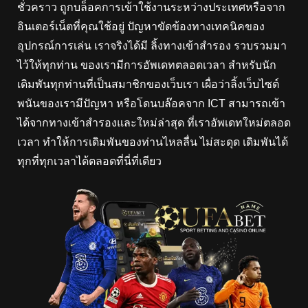
ชั่วคราว ถูกบล็อคการเข้าใช้งานระหว่างประเทศหรือจาก
อินเตอร์เน็ตที่คุณใช้อยู่ ปัญหาขัดข้องทางเทคนิคของ
อุปกรณ์การเล่น เราจริงได้มี ลิ้งทางเข้าสำรอง รวบรวมมา
ไว้ให้ทุกท่าน ของเรามีการอัพเดทตลอดเวลา สำหรับนัก
เดิมพันทุกท่านที่เป็นสมาชิกของเว็บเรา เผื่อว่าลิ้งเว็บไซต์
พนันของเรามีปัญหา หรือโดนบล๊อคจาก ICT สามารถเข้า
ได้จากทางเข้าสำรองและใหม่ล่าสุด ที่เราอัพเดทใหม่ตลอด
เวลา ทำให้การเดิมพันของท่านไหลลื่น ไม่สะดุด เดิมพันได้
ทุกที่ทุกเวลาได้ตลอดที่นี่ที่เดียว