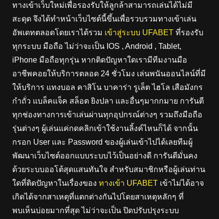
ทางเข้าเว็บใหม่เพื่อรองรับให้ลูกล้าสามารถเล่นได้ไม่มี
สะดุด จึงได้ทำหน้าเว็บไซต์นี้ขึ้นเพื่อรวบรวมทางเข้าเล่น
อัพเดทตลอดโดยเราได้รวม
เข้าสู่ระบบ UFABET
ที่รองรับ
ทุกระบบ มือถือ ไม่ว่าจะเป็น IOS , Android , Tablet,
iPhone มือถือทุกรุ่น หากติดปัญหาใดเรามีทีมงานมือ
อาชีพคอยให้บริการตลอด 24 ชั่วโมง เล่นพนันออนไลน์ที่มี
ให้บริการ แทงบอล คาสิโน บาคาร่า รูเล็ต ไฮโล เสือมังกร
กำถั่ว แบล็คแจ็ค สล็อต ยิงปลา และอื่นๆมากกมาย การันตี
ทุกช่องทางการเข้าเล่นผ่านทุกอุปกรณ์ต่างๆ รวมถึงมือถือ
รุ่นต่างๆ ผู้เล่นแค่กดคลิกเข้าใช้งานลิ้งค์ไหนก็ได้ จากนั้น
กรอก User และ Password ของผู้เล่นเข้าไปได้เลยทีมผู้
พัฒนาเว็บไซต์ออกแบบระบบไว้เป็นอย่างดี การันตีมั่นคง
ด้วยระบบออโต้สุดแสนทันใจ สำหรับสมาชิกหรือผู้เล่นท่าน
ใดที่ติดปัญหาในเรื่องของ
ทางเข้า UFABET
เข้าไม่ได้อาจ
เกิดได้จากสาเหตุที่แตกต่างกันไปโดยสาเหตุหลักๆ ที่
พบเห็นบ่อยมากที่สุด ไม่ว่าจะเป็น ปิดปรับปรุงระบบ