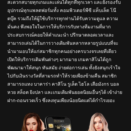
สะดวกสบายทุกเกมและเล่นได้ทุกที่ทุกเวลา และยังรองรับ
อุปกรณ์ทุกแพลตฟอร์มทั้ง คอมพิวเตอร์พีซี แท็บเล็ต โน๊
ตบุ๊ค รวมถึงให้ผู้ใช้บริการทุกท่านได้รับความดูแล ความ
มั่นคง พึงพอใจในการให้บริการกับทางทีมงานที่มาก
ประสบการณ์คอยให้คำแนะนำ ปรึกษาตลอดเวลาและ
สามารถเล่นได้ในการวางเดิมพันหลากหลายรูปแบบที่จะ
นำมามอบให้แก่สมาชิกทุกคนอย่างครบวงจรเลยทีเดียว
เปิดให้บริการเดิมพันต่างๆ มากมาย เกมคาสิโนได้ถูก
พัฒนามาให้สนุก ทันสมัย ง่ายต่อการเล่น ทั้งยังสนุกเร้าใจ
ไปกับเงินรางวัลที่สามรถทำให้รวยเพียงข้ามคืน สมาชิก
สามารถแทง บาคาร่า คาสิโน รูเล็ต ไฮโล เสือมังกร บอล
หวย สล็อต ยิงปลา และเกมเดิมพันยอดนิยมอื่นๆได้ เข้าง่าย
ฝาก-ถอนรวดเร็ว ซึ่งลงทุนเพียงน้อยนิดแต่ได้กำไรเยอะ