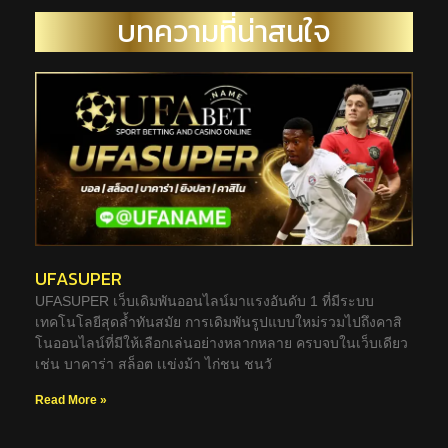
บทความที่น่าสนใจ
UFASUPER
UFASUPER เว็บเดิมพันออนไลน์มาแรงอันดับ 1 ที่มีระบบ
เทคโนโลยีสุดล้ำทันสมัย การเดิมพันรูปแบบใหม่รวมไปถึงคาสิ
โนออนไลน์ที่มีให้เลือกเล่นอย่างหลากหลาย ครบจบในเว็บเดียว
เช่น บาคาร่า สล็อต เเข่งม้า ไก่ชน ชนวั
Read More »