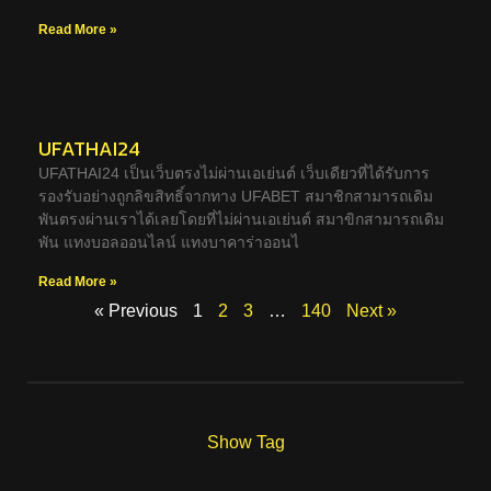
Read More »
UFATHAI24
UFATHAI24 เป็นเว็บตรงไม่ผ่านเอเย่นต์ เว็บเดียวที่ได้รับการ
รองรับอย่างถูกลิขสิทธิ์จากทาง UFABET สมาชิกสามารถเดิม
พันตรงผ่านเราได้เลยโดยที่ไม่ผ่านเอเย่นต์ สมาขิกสามารถเดิม
พัน แทงบอลออนไลน์ แทงบาคาร่าออนไ
Read More »
« Previous
1
2
3
…
140
Next »
Show Tag