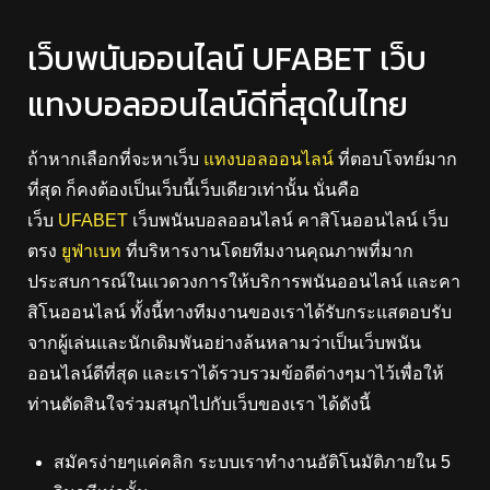
เว็บพนันออนไลน์ UFABET เว็บ
แทงบอลออนไลน์ดีที่สุดในไทย
ถ้าหากเลือกที่จะหาเว็บ
แทงบอลออนไลน์
ที่ตอบโจทย์มาก
ที่สุด ก็คงต้องเป็นเว็บนี้เว็บเดียวเท่านั้น นั่นคือ
เว็บ
UFABET
เว็บพนันบอลออนไลน์ คาสิโนออนไลน์ เว็บ
ตรง
ยูฟ่าเบท
ที่บริหารงานโดยทีมงานคุณภาพที่มาก
ประสบการณ์ในแวดวงการให้บริการพนันออนไลน์ และคา
สิโนออนไลน์ ทั้งนี้ทางทีมงานของเราได้รับกระแสตอบรับ
จากผู้เล่นและนักเดิมพันอย่างล้นหลามว่าเป็นเว็บพนัน
ออนไลน์ดีที่สุด และเราได้รวบรวมข้อดีต่างๆมาไว้เพื่อให้
ท่านตัดสินใจร่วมสนุกไปกับเว็บของเรา ได้ดังนี้
สมัครง่ายๆแค่คลิก ระบบเราทำงานอัติโนมัติภายใน 5