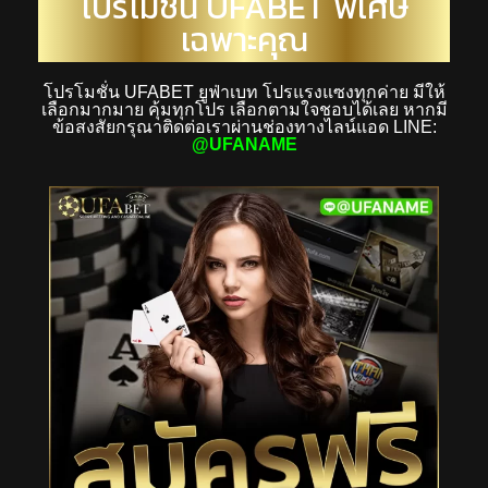
โปรโมชั่น UFABET พิเศษ
เฉพาะคุณ
โปรโมชั่น UFABET ยูฟ่าเบท โปรแรงแซงทุกค่าย มีให้
เลือกมากมาย คุ้มทุกโปร เลือกตามใจชอบได้เลย หากมี
ข้อสงสัยกรุณาติดต่อเราผ่านช่องทางไลน์แอด LINE:
@UFANAME