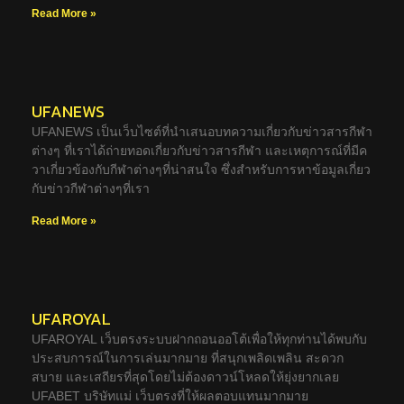
Read More »
UFANEWS
UFANEWS เป็นเว็บไซต์ที่นำเสนอบทความเกี่ยวกับข่าวสารกีฬา
ต่างๆ ที่เราได้ถ่ายทอดเกี่ยวกับข่าวสารกีฬา และเหตุการณ์ที่มีค
วาเกี่ยวข้องกับกีฬาต่างๆที่น่าสนใจ ซึ่งสำหรับการหาข้อมูลเกี่ยว
กับข่าวกีฬาต่างๆที่เรา
Read More »
UFAROYAL
UFAROYAL เว็บตรงระบบฝากถอนออโต้เพื่อให้ทุกท่านได้พบกับ
ประสบการณ์ในการเล่นมากมาย ที่สนุกเพลิดเพลิน สะดวก
สบาย และเสถียรที่สุดโดยไม่ต้องดาวน์โหลดให้ยุ่งยากเลย
UFABET บริษัทแม่ เว็บตรงที่ให้ผลตอบแทนมากมาย