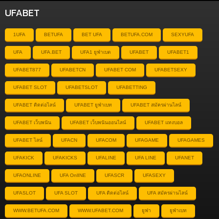
UFABET
1UFA
BETUFA
BET UFA
BETUFA.COM
SEXYUFA
UFA
UFA.BET
UFA1 ยูฟ่าเบต
UFABET
UFABET1
UFABET877
UFABETCN
UFABET COM
UFABETSEXY
UFABET SLOT
UFABETSLOT
UFABETTING
UFABET ติดต่อไลน์
UFABET ยูฟ่าเบท
UFABET สมัครผ่านไลน์
UFABET เว็บพนัน
UFABET เว็บพนันออนไลน์
UFABET แทงบอล
UFABET ไลน์
UFACN
UFACOM
UFAGAME
UFAGAMES
UFAKICK
UFAKICKS
UFALINE
UFA LINE
UFANET
UFAONLINE
UFA OnlINE
UFASCR
UFASEXY
UFASLOT
UFA SLOT
UFA ติดต่อไลน์
UFA สมัครผ่านไลน์
WWW.BETUFA.COM
WWW.UFABET.COM
ยูฟา
ยูฟ่าเบท