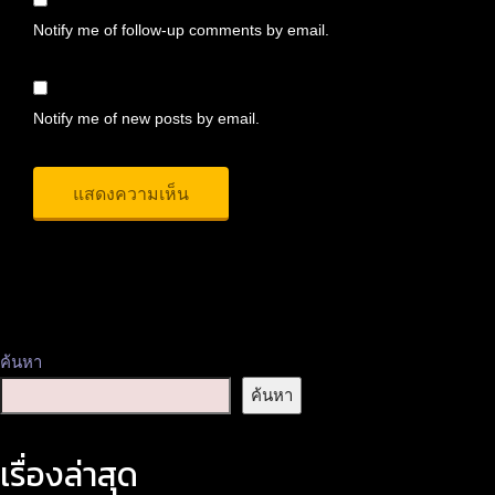
Notify me of follow-up comments by email.
Notify me of new posts by email.
ค้นหา
ค้นหา
เรื่องล่าสุด