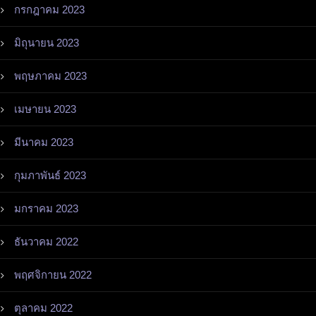
กรกฎาคม 2023
มิถุนายน 2023
พฤษภาคม 2023
เมษายน 2023
มีนาคม 2023
กุมภาพันธ์ 2023
มกราคม 2023
ธันวาคม 2022
พฤศจิกายน 2022
ตุลาคม 2022