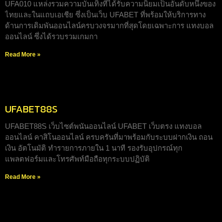
UFA010 แหล่งรวมความบันเทิงที่ได้รับความนิยมเป็นอันดับหนึ่งของ
ไทยและในแถบเอเชีย ซึ่งเป็นเว็บ UFABET ที่พร้อมให้บริการทาง
ด้านการเดิมพันออนไลน์ครบวงจรมากที่สุดโดยเฉพาะการ แทงบอล
ออนไลน์ ซึ่งได้รวบรวมเกมกา
Read More »
UFABET88S
UFABET88S เว็บไซต์พนันออนไลน์ UFABET เว็บตรง แทงบอล
ออนไลน์ คาสิโนออนไลน์ ครบครันที่มาพร้อมกับระบบฝากเงิน ถอน
เงิน อัตโนมัติ ทำรายการภายใน 1 นาที รองรับอุปกรณ์ทุก
แพลตฟอร์มและโทรศัพท์มือถือทุกระบบปฏิบัติ
Read More »