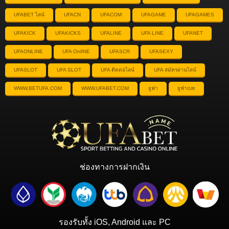
UFABET ไลน์
UFACN
UFACOM
UFAGAME
UFAGAMES
UFAKICK
UFAKICKS
UFALINE
UFA LINE
UFANET
UFAONLINE
UFA OnlINE
UFASCR
UFASEXY
UFASLOT
UFA SLOT
UFA ติดต่อไลน์
UFA สมัครผ่านไลน์
WWW.BETUFA.COM
WWW.UFABET.COM
ยูฟา
ยูฟ่าเบท
ช่องทางการฝากเงิน
รองรับทั้ง iOS, Android และ PC