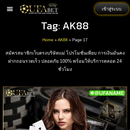
เข้าสู่ระบบ
Tag: AK88
Home
»
AK88
»
Page 17
สมัครสมาชิกเว็บตรงบริษัทแม่ โปรโมชั่นเพียบ การเงินมั่นคง
ฝากถอนรวดเร็ว ปลอดภัย 100% พร้อมให้บริการตลอด 24
ชั่วโมง