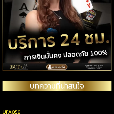
บทความที่น่าสนใจ
UFA059