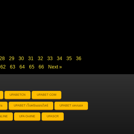
28
29
30
31
32
33
34
35
36
62
63
64
65
66
Next »
UFABETCN
UFABET COM
ัน
UFABET เว็บพนันออนไลน์
UFABET แทงบอล
NLINE
UFA OnlINE
UFASCR