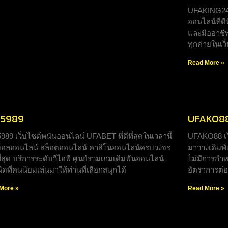
UFAKING244
ออนไลน์ที่ดี
และมืออาชี
ทุกค่ายในเว
Read More »
A5989
UFAKO8
89 เว็บไซต์พนันออนไลน์ UFABET ที่ดีที่สุดในเวลานี้
UFAKO88 เว็
อลออนไลน์ สล็อตออนไลน์ คาสิโนออนไลน์ครบวงจร
มาวางเดิมพั
่สุด บริการระดับวีไอพี ศูนย์รวมเกมเดิมพันออนไลน์
ไม่มีการกำหน
ิดที่คนนิยมเล่นมาให้ท่านที่เลือกสนุกได้
อัตราการต่อร
More »
Read More »