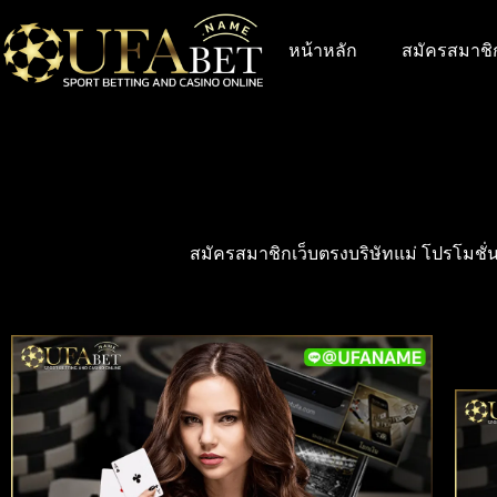
หน้าหลัก
สมัครสมาชิ
สมัครสมาชิกเว็บตรงบริษัทแม่ โปรโมชั่