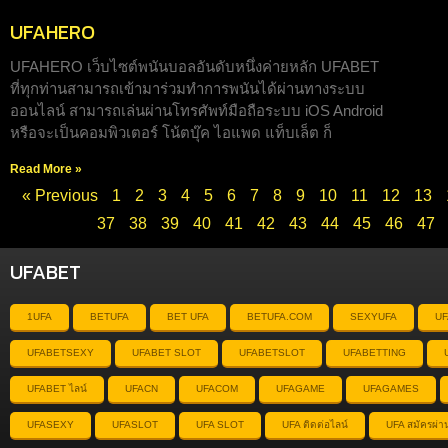
UFAHERO
UFAHERO เว็บไซต์พนันบอลอันดับหนึ่งค่ายหลัก UFABET
ที่ทุกท่านสามารถเข้ามาร่วมทำการพนันได้ผ่านทางระบบ
ออนไลน์ สามารถเล่นผ่านโทรศัพท์มือถือระบบ iOS Android
หรือจะเป็นคอมพิวเตอร์ โน้ตบุ๊ค ไอแพด แท็บเล็ต ก็
Read More »
« Previous
1
2
3
4
5
6
7
8
9
10
11
12
13
37
38
39
40
41
42
43
44
45
46
47
UFABET
1UFA
BETUFA
BET UFA
BETUFA.COM
SEXYUFA
UF
UFABETSEXY
UFABET SLOT
UFABETSLOT
UFABETTING
UFABET ไลน์
UFACN
UFACOM
UFAGAME
UFAGAMES
UFASEXY
UFASLOT
UFA SLOT
UFA ติดต่อไลน์
UFA สมัครผ่า