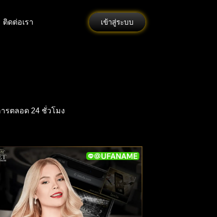
ติดต่อเรา
เข้าสู่ระบบ
การตลอด 24 ชั่วโมง