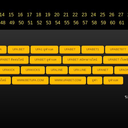
14
15
16
17
18
19
20
21
22
23
24
25
26
27
48
49
50
51
52
53
54
55
56
57
58
59
60
61
A
UFA.BET
UFA1 ยูฟ่าเบต
UFABET
UFABET1
UFABET877
UFABET ติดต่อไลน์
UFABET ยูฟ่าเบท
UFABET สมัครผ่านไลน์
UFABET เว็บพน
UFAKICK
UFAKICKS
UFALINE
UFA LINE
UFANET
UFAO
นไลน์
WWW.BETUFA.COM
WWW.UFABET.COM
ยูฟา
ยูฟ่าเบท
ร