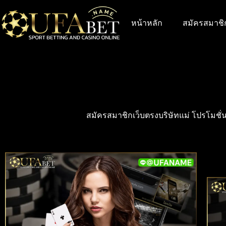
หน้าหลัก
สมัครสมาชิ
สมัครสมาชิกเว็บตรงบริษัทแม่ โปรโมชั่