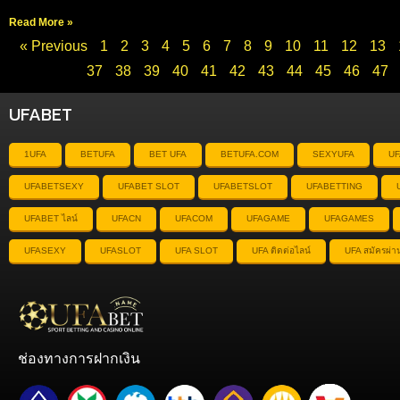
Read More »
« Previous
1
2
3
4
5
6
7
8
9
10
11
12
13
37
38
39
40
41
42
43
44
45
46
47
UFABET
1UFA
BETUFA
BET UFA
BETUFA.COM
SEXYUFA
UF
UFABETSEXY
UFABET SLOT
UFABETSLOT
UFABETTING
UFABET ไลน์
UFACN
UFACOM
UFAGAME
UFAGAMES
UFASEXY
UFASLOT
UFA SLOT
UFA ติดต่อไลน์
UFA สมัครผ่า
ช่องทางการฝากเงิน