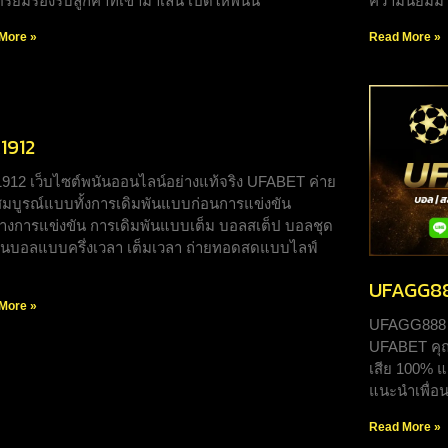
เตรียมรองรับลูกค้าที่เข้ามาเล่น เปิดให้พนัน
ความนิยมมาก
More »
Read More »
1912
912 เว็บไซต์พนันออนไลน์อย่างแท้จริง UFABET ค่าย
สมบูรณ์แบบทั้งการเดิมพันแบบก่อนการแข่งขัน
่างการแข่งขัน การเดิมพันแบบเต็ม บอลสเต็ป บอลชุด
พันบอลแบบครึ่งเวลา เต็มเวลา ถ่ายทอดสดแบบไลฟ์
UFAGG8
More »
UFAGG888 เ
UFABET คุณล
เสีย 100% แ
แนะนำเพื่อน
Read More »