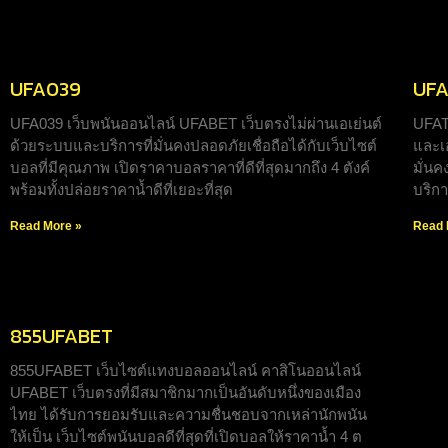
UFA039
UFA
UFA039 เว็บพนันออนไลน์ UFABET เว็บตรงไม่ผ่านเอเย่นต์
UFAT
ด้วยระบบและบริการที่มั่นคงปลอดภัยเชื่อถือได้กับเว็บไซต์
และเ
บอลที่มีคุณภาพ เปิดราคาบอลราคาที่ดีที่สุดมากถึง 4 ตังค์
มั่น
พร้อมทั้งปล่อยราคาน้ำดีที่เยอะที่สุด
บริก
Read More »
Read 
855UFABET
855UFABET เว็บไซต์แทงบอลออนไลน์ คาสิโนออนไลน์
UFABET เว็บตรงที่มีสมาชิกมากเป็นอันดับหนึ่งของเมือง
ไทย ได้รับการยอมรับและความชื่นชอบจากเหล่านักพนัน
ให้เป็น เว็บไซต์พนันบอลดีที่สุดที่เปิดบอลให้ราคาน้ำ 4 ต