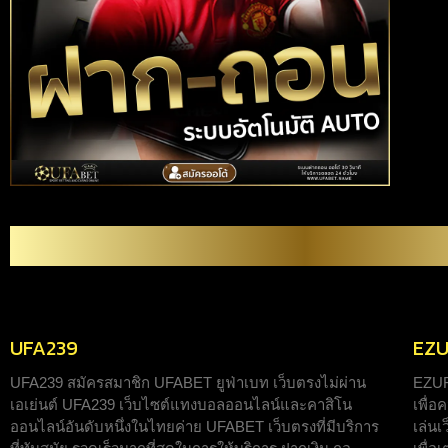
UFA239
EZ
UFA239 สมัครสมาชิก UFABET ยูฟ่าเบท เว็บตรงไม่ผ่าน
EZUFA
เอเย่นต์ UFA239 เว็บไซต์แทงบอลออนไลน์และคาสิโน
เพื่
ออนไลน์อันดับหนึ่งในไทยค่าย UFABET เว็บตรงที่มีบริการ
เล่น