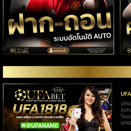
UF
UFA0
ลุ้น
ใจอย่
UFAB