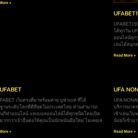
More »
UFABET1
UFABET191 เ
ได้ทุกวัน U
ออนไลน์ทุกร
เล่นได้สนุก
Read More »
9UFABET
UFA NO
ABET เว็บตรงที่มาพร้อมค่าย ยูฟ่าเบท ที่ได้
UFA NONAME
ฐานระดับโลกที่ดีที่สุดในประเทศไทย ท่านสามารถ
บริการมาต
พันกีฬาออนไลน์ แทงบอลออนไลน์ได้ทุกชนิดโดยเปิด
เข้าเล่นเว็
ากกว่าเจ้าอื่นต่อให้คุณเป็นนักพนันมือใหม่ ไม่เคยเล่
น้อยก็เข้าม
More »
Read More »