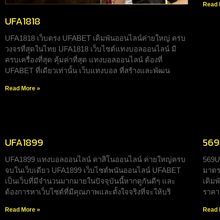
Read 
UFA1818
UFA1818 เว็บตรง UFABET เดิมพันออนไลน์ค่ายใหญ่ ครบ
วงจรที่สุดในไทย UFA1818 เว็บไซต์แทงบอลออนไลน์ มี
ครบเครื่องที่สุด คุ้มค่าที่สุด แทงบอลออนไลน์ ต้องที่
UFABET ที่เดียวเท่านั้น เว็บแทงบอล ที่สร้างและพัฒน
Read More »
UFA1899
56
UFA1899 แทงบอลออนไลน์ คาสิโนออนไลน์ ค่ายใหญ่ครบ
569UF
จบในเว็บเดียว UFA1899 เว็บไซต์พนันออนไลน์ UFABET
มาตร
เป็นเว็บที่มีจำนวนมากมายในปัจจุบันนี้หากดูกันดีๆ และ
เดิม
ต้องการหาเว็บไซต์ที่มีคุณภาพและตั้งใจจริงที่จะให้บริ
ราคาม
Read More »
Read 