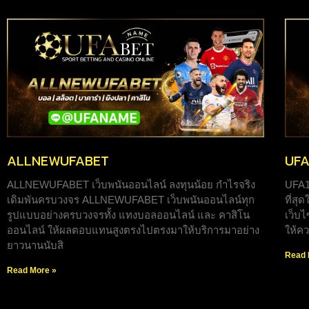
ALLNEWUFABET
UFA
ALLNEWUFABET เว็บพนันออนไลน์ ลงทุนน้อย กำไรจริง
UFA1
เดิมพันครบวงจร ALLNEWUFABET เว็บพนันออนไลน์ทุก
ที่สุ
รูปแบบอย่างครบวงจรทั้ง แทงบอลออนไลน์ และ คาสิโน
เว็บไ
ออนไลน์ ให้ผลตอบแทนสูงตรงไปตรงมาให้บริการมาอย่าง
ให้ค
ยาวนานนับสิ
Read 
Read More »