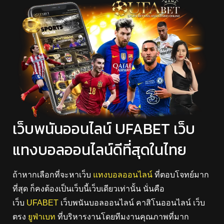
เว็บพนันออนไลน์ UFABET เว็บ
แทงบอลออนไลน์ดีที่สุดในไทย
ถ้าหากเลือกที่จะหาเว็บ
แทงบอลออนไลน์
ที่ตอบโจทย์มาก
ที่สุด ก็คงต้องเป็นเว็บนี้เว็บเดียวเท่านั้น นั่นคือ
เว็บ
UFABET
เว็บพนันบอลออนไลน์ คาสิโนออนไลน์ เว็บ
ตรง
ยูฟ่าเบท
ที่บริหารงานโดยทีมงานคุณภาพที่มาก