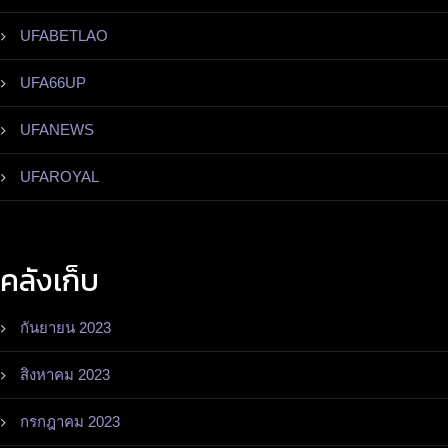
UFABETLAO
UFA66UP
UFANEWS
UFAROYAL
คลังเก็บ
กันยายน 2023
สิงหาคม 2023
กรกฎาคม 2023