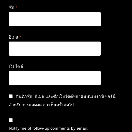
ชื่อ
*
อีเมล
*
เว็บไซต์
บันทึกชื่อ, อีเมล และชื่อเว็บไซต์ของฉันบนเบราว์เซอร์นี้
สำหรับการแสดงความเห็นครั้งถัดไป
Notify me of follow-up comments by email.