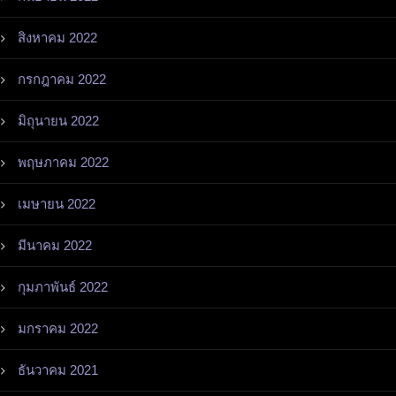
สิงหาคม 2022
กรกฎาคม 2022
มิถุนายน 2022
พฤษภาคม 2022
เมษายน 2022
มีนาคม 2022
กุมภาพันธ์ 2022
มกราคม 2022
ธันวาคม 2021