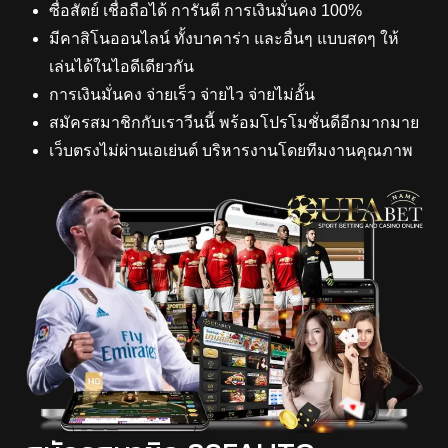
ซื่อสัตย์ เชื่อถือได้ การันตี การเงินมั่นคง 100%
มีคาสิโนออนไลน์ ทั้งบาคาร่า และอื่นๆ แบบสดๆ ให้
เล่นได้ในไอดีเดียวกัน
การเงินมั่นคง จ่ายเร็ว จ่ายไว จ่ายไม่อั้น
สมัครสมาชิกกับเราวีนนี้ พร้อมโปรโมชั่นดีอีกมากมาย
เว็บตรงไม่ผ่านเอเย่นต์ บริหารงานโดยทีมงานคุณภาพ