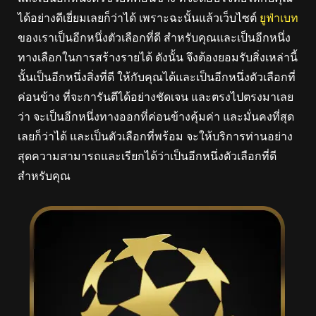
ได้อย่างดีเยี่ยมเลยก็ว่าได้ เพราะฉะนั้นแล้วเว็บไซต์
ยูฟ่าเบท
ของเราเป็นอีกหนึ่งตัวเลือกที่ดี สำหรับคุณและเป็นอีกหนึ่ง
ทางเลือกในการสร้างรายได้ ดังนั้น จึงต้องยอมรับสิ่งเหล่านี้
นั้นเป็นอีกหนึ่งสิ่งที่ดี ให้กับคุณได้และเป็นอีกหนึ่งตัวเลือกที่
ค่อนข้าง ที่จะการันตีได้อย่างชัดเจน และตรงไปตรงมาเลย
ว่า จะเป็นอีกหนึ่งทางออกที่ค่อนข้างคุ้มค่า และมั่นคงที่สุด
เลยก็ว่าได้ และเป็นตัวเลือกที่พร้อม จะให้บริการท่านอย่าง
สุดความสามารถและเรียกได้ว่าเป็นอีกหนึ่งตัวเลือกที่ดี
สำหรับคุณ