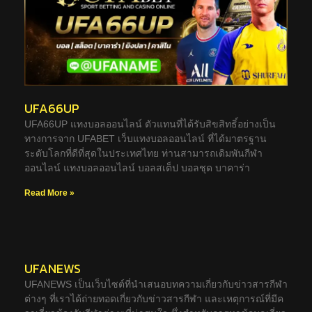
UFA66UP
UFA66UP แทงบอลออนไลน์ ตัวแทนที่ได้รับสิขสิทธิ์อย่างเป็น
ทางการจาก UFABET เว็บแทงบอลออนไลน์ ที่ได้มาตรฐาน
ระดับโลกที่ดีที่สุดในประเทศไทย ท่านสามารถเดิมพันกีฬา
ออนไลน์ แทงบอลออนไลน์ บอลสเต็ป บอลชุด บาคาร่า
Read More »
UFANEWS
UFANEWS เป็นเว็บไซต์ที่นำเสนอบทความเกี่ยวกับข่าวสารกีฬา
ต่างๆ ที่เราได้ถ่ายทอดเกี่ยวกับข่าวสารกีฬา และเหตุการณ์ที่มีค