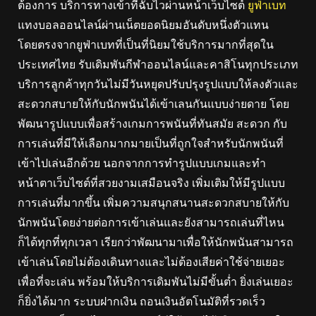
ต้องการ บริการทางเข้าที่ฉับไวผ่านหน้าเว็บไซต์
ยูฟ่าเบท
แทงบอลออนไลน์ผ่านเน็ตยอดนิยมอันดับหนึ่งตัวแทน
โดยตรงจากยูฟ่าเบทที่เป็นที่นิยมใช้บริการมากที่สุดใน
ประเทศไทย รับเดิมพันกีฬาออนไลน์และคาสิโนทุกประเภท
บริการลูกค้าทุกวันไม่มีวันหยุดปรับปรุงรูปแบบให้ลงตัวและ
สะดวกสบายให้กับนักพนันได้เข้าเลนกันแบบง่ายดาย โดย
พัฒนารูปแบบเพื่อสร้างเกมการพนันที่ทันสมัย สะดวก กับ
การเล่นที่มีให้เลือกมากมายเป็นที่ถูกใจสำหรับนักพนันที่
เข้าไปเล่นอีกด้วย นอกจากการทำรูปแบบเกมและทำ
หน้าตาเว็บไซต์ที่สวยงามเสมือนจริง เพิ่มเติมให้มีรูปแบบ
การเล่นที่มากขึ้น เพิ่มความสนุกสนานสะดวกสบายให้กับ
นักพนันโดยง่ายต่อการเข้าเล่นและยังสามารถเล่นที่ไหน
ก็ได้ทุกที่ทุกเวลา เรียกว่าพัฒนามาเพื่อให้นักพนันสามารถ
เข้าเล่นโดยไม่ต้องเดินทางและไม่ต้องเสียค่าใช้จ่ายเยอะ
เพื่อที่จะเล่น พร้อมให้บริการเดิมพันไม่มีขั้นต่ำ ยิ่งเล่นเยอะ
ก็ยิ่งได้มาก ระบบฝากเงิน ถอนเงินอัตโนมัติที่รวดเร็ว