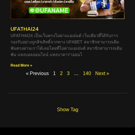
UFATHAI24
UFATHAI24 เป็นเว็บตรงไม่ผ่านเอเย่นต์ เว็บเดียวที่ได้รับการ
รองรับอย่างถูกลิขสิทธิ์จากทาง UFABET สมาชิกสามารถเดิม
พันตรงผ่านเราได้เลยโดยที่ไม่ผ่านเอเย่นต์ สมาขิกสามารถเดิม
พัน แทงบอลออนไลน์ แทงบาคาร่าออนไ
Read More »
« Previous
1
2
3
…
140
Next »
Show Tag