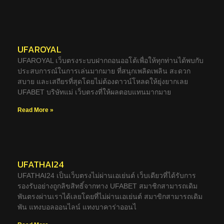
UFAROYAL
UFAROYAL เว็บตรงระบบฝากถอนออโต้เพื่อให้ทุกท่านได้พบกับ
ประสบการณ์ในการเล่นมากมาย ที่สนุกเพลิดเพลิน สะดวก
สบาย และเสถียรที่สุดโดยไม่ต้องดาวน์โหลดให้ยุ่งยากเลย
UFABET บริษัทแม่ เว็บตรงที่ให้ผลตอบแทนมากมาย
Read More »
UFATHAI24
UFATHAI24 เป็นเว็บตรงไม่ผ่านเอเย่นต์ เว็บเดียวที่ได้รับการ
รองรับอย่างถูกลิขสิทธิ์จากทาง UFABET สมาชิกสามารถเดิม
พันตรงผ่านเราได้เลยโดยที่ไม่ผ่านเอเย่นต์ สมาขิกสามารถเดิม
พัน แทงบอลออนไลน์ แทงบาคาร่าออนไ