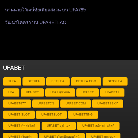
นานนายวิวัฒน์ชัยเพียลสงวน
บน
UFA789
วัฒนาโคตรา
บน
UFABETLAO
UFABET
1UFA
BETUFA
BET UFA
BETUFA.COM
SEXYUFA
UFA
UFA.BET
UFA1 ยูฟ่าเบต
UFABET
UFABET1
UFABET877
UFABETCN
UFABET COM
UFABETSEXY
UFABET SLOT
UFABETSLOT
UFABETTING
UFABET ติดต่อไลน์
UFABET ยูฟ่าเบท
UFABET สมัครผ่านไลน์
UFABET เว็บพนัน
UFABET เว็บพนันออนไลน์
UFABET แทงบอล