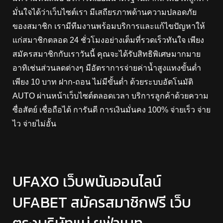
มั่นใจได้ว่าเว็บไซต์เรา มีเสถียรภาพด้านความปลอดภัย
ของสมาชิก เรามีทีมงานพร้อมบริการและแก้ไขปัญหาให้
แก่สมาชิกตลอด 24 ชั่วโมงอย่างเต็มที่รวดเร็วทันใจ เพียง
สมัครสมาชิกกับเราวันนี้ คุณจะได้รับสิทธิพิเศษมากมาย
อาทิเช่นส่วนลดต่างๆ มีอัตราการจ่ายค่าน้ำสูงแทงขั้นต่ำ
เพียง 10 บาท ฝาก-ถอน ไม่มีขั้นต่ำ ด้วยระบบอัตโนมัติ
AUTO ผ่านหน้าเว็บไซต์ตลอดเวลา บริการลูกค้าด้วยความ
ซื่อสัตย์ เชื่อถือได้ การันตี การเงินมั่นคง 100% จ่ายเร็ว จ่าย
ไว จ่ายไม่อั้น
UFAXO เว็บพนันออนไลน์
UFABET สมัครสมาชิกฟรี เว็บ