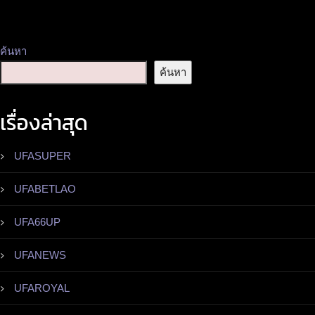
ค้นหา
ค้นหา
เรื่องล่าสุด
UFASUPER
UFABETLAO
UFA66UP
UFANEWS
UFAROYAL