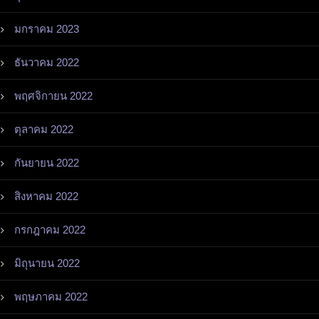
มกราคม 2023
ธันวาคม 2022
พฤศจิกายน 2022
ตุลาคม 2022
กันยายน 2022
สิงหาคม 2022
กรกฎาคม 2022
มิถุนายน 2022
พฤษภาคม 2022