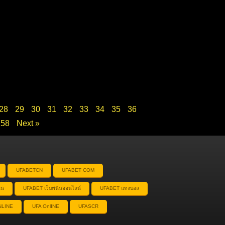
28
29
30
31
32
33
34
35
36
58
Next »
UFABETCN
UFABET COM
ัน
UFABET เว็บพนันออนไลน์
UFABET แทงบอล
NLINE
UFA OnlINE
UFASCR