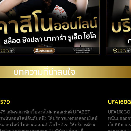
บทความที่น่าสนใจ
579
UFA168
79 สมัครสมาชิกเว็บตรงไม่ผ่านเอเย่นต์ UFABET
UFA168GOLD
ารพนันออนไลน์อันดับหนึ่ง ให้บริการแทงบอลออนไลน์
พนันบอลออนไ
นออนไลน์ ไม่ผ่านเอเย่นต์ เว็บไซต์เราให้บริการด้าน
เว็บที่มีมา