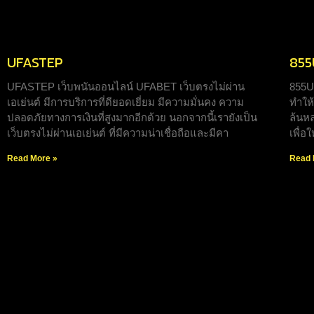
UFASTEP
855
UFASTEP เว็บพนันออนไลน์ UFABET เว็บตรงไม่ผ่าน
855UF
เอเย่นต์ มีการบริการที่ดียอดเยี่ยม มีความมั่นคง ความ
ทำให
ปลอดภัยทางการเงินที่สูงมากอีกด้วย นอกจากนี้เรายังเป็น
ล้นหล
เว็บตรงไม่ผ่านเอเย่นต์ ที่มีความน่าเชื่อถือและมีคา
เพื่อ
Read More »
Read 