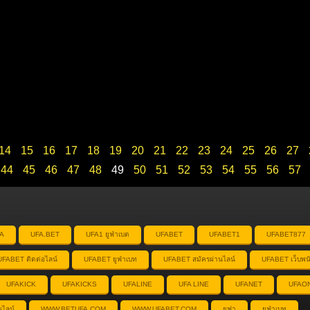
14
15
16
17
18
19
20
21
22
23
24
25
26
27
44
45
46
47
48
49
50
51
52
53
54
55
56
57
A
UFA.BET
UFA1 ยูฟ่าเบต
UFABET
UFABET1
UFABET877
UFABET ติดต่อไลน์
UFABET ยูฟ่าเบท
UFABET สมัครผ่านไลน์
UFABET เว็บพน
UFAKICK
UFAKICKS
UFALINE
UFA LINE
UFANET
UFAO
นไลน์
WWW.BETUFA.COM
WWW.UFABET.COM
ยูฟา
ยูฟ่าเบท