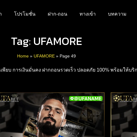
ก
โปรโมชั่น
ฝาก-ถอน
ทางเข้า
บทความ
Tag: UFAMORE
Home
»
UFAMORE
»
Page 49
นเพียบ การเงินมั่นคง ฝากถอนรวดเร็ว ปลอดภัย 100% พร้อมให้บริ