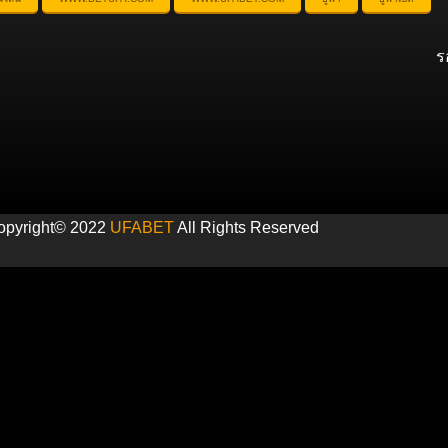
ร
opyright© 2022
UFABET
All Rights Reserved