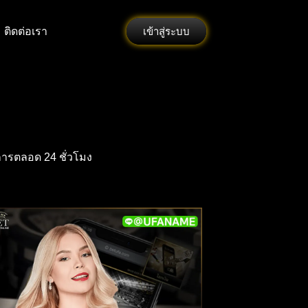
ติดต่อเรา
เข้าสู่ระบบ
การตลอด 24 ชั่วโมง