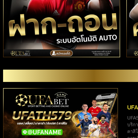
UFA
UFA5
บริก
คาสิโ