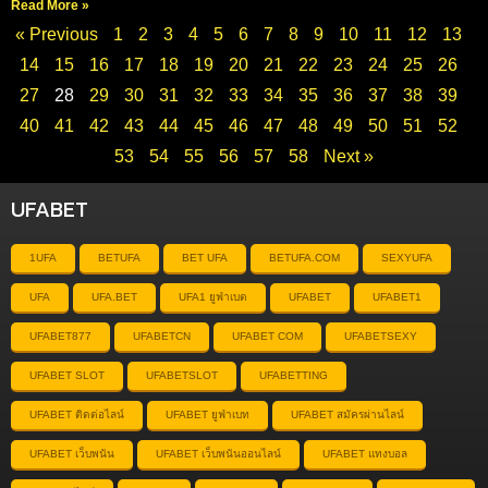
Read More »
« Previous
1
2
3
4
5
6
7
8
9
10
11
12
13
14
15
16
17
18
19
20
21
22
23
24
25
26
27
28
29
30
31
32
33
34
35
36
37
38
39
40
41
42
43
44
45
46
47
48
49
50
51
52
53
54
55
56
57
58
Next »
UFABET
1UFA
BETUFA
BET UFA
BETUFA.COM
SEXYUFA
UFA
UFA.BET
UFA1 ยูฟ่าเบต
UFABET
UFABET1
UFABET877
UFABETCN
UFABET COM
UFABETSEXY
UFABET SLOT
UFABETSLOT
UFABETTING
UFABET ติดต่อไลน์
UFABET ยูฟ่าเบท
UFABET สมัครผ่านไลน์
UFABET เว็บพนัน
UFABET เว็บพนันออนไลน์
UFABET แทงบอล