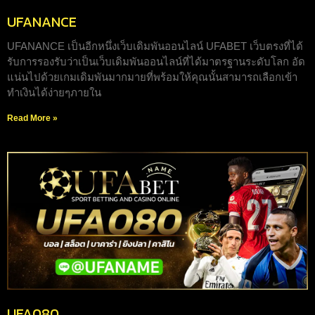
UFANANCE
UFANANCE เป็นอีกหนึ่งเว็บเดิมพันออนไลน์ UFABET เว็บตรงที่ได้
รับการรองรับว่าเป็นเว็บเดิมพันออนไลน์ที่ได้มาตรฐานระดับโลก อัด
แน่นไปด้วยเกมเดิมพันมากมายที่พร้อมให้คุณนั้นสามารถเลือกเข้า
ทำเงินได้ง่ายๆภายใน
Read More »
UFA080