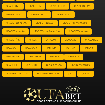
UFABET877
UFABETCN
UFABET COM
UFABETSEXY
UFABET SLOT
UFABETSLOT
UFABETTING
UFABET ติดต่อไลน์
UFABET ยูฟ่าเบท
UFABET สมัครผ่านไลน์
UFABET เว็บพนัน
UFABET เว็บพนันออนไลน์
UFABET แทงบอล
UFABET ไลน์
UFACN
UFACOM
UFAGAME
UFAGAMES
UFAKICK
UFAKICKS
UFALINE
UFA LINE
UFANET
UFAONLINE
UFA OnlINE
UFASCR
UFASEXY
UFASLOT
UFA SLOT
UFA ติดต่อไลน์
UFA สมัครผ่านไลน์
WWW.BETUFA.COM
WWW.UFABET.COM
ยูฟา
ยูฟ่าเบท