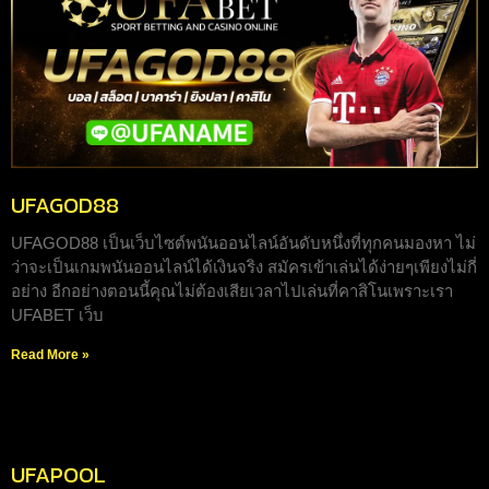
UFAGOD88
UFAGOD88 เป็นเว็บไซต์พนันออนไลน์อันดับหนึ่งที่ทุกคนมองหา ไม่
ว่าจะเป็นเกมพนันออนไลน์ได้เงินจริง สมัครเข้าเล่นได้ง่ายๆเพียงไม่กี่
อย่าง อีกอย่างตอนนี้คุณไม่ต้องเสียเวลาไปเล่นที่คาสิโนเพราะเรา
UFABET เว็บ
Read More »
UFAPOOL