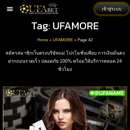
เข้าสู่ระบบ
Tag: UFAMORE
Home
»
UFAMORE
»
Page 42
สมัครสมาชิกเว็บตรงบริษัทแม่ โปรโมชั่นเพียบ การเงินมั่นคง
ฝากถอนรวดเร็ว ปลอดภัย 100% พร้อมให้บริการตลอด 24
ชั่วโมง