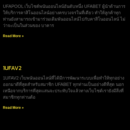
UFAPOOL เว็บไซต์พนันออนไลน์อันดับหนึ่ง UFABET ผู้นำด้านการ
ให้บริการคาสิโนออนไลน์อย่างครบวงจรในที่เดียว ทำให้ลูกค้าทุก
ท่านยังสามารถเข้ามาร่วมเดิมพันออนไลน์ไปกับคาสิโนออนไลน์ ไม่
ว่าจะเป็นในส่วนของ บาคาร
Read More »
1UFAV2
1UFAV2 เว็บพนันออนไลน์ที่ได้มีการพัฒนาระบบเพื่อทำให้ทุกอย่าง
ออกมาดีที่สุดสำหรับสมาชิก UFABET ทุกท่านเป็นอย่างดีที่สุด นอก
เหนือจากบริการที่สุดแสนจะประทับใจแล้วทางเว็บไซต์เรายังมีสิ่งที่
สมาชิกทุกท่านต้อ
Read More »