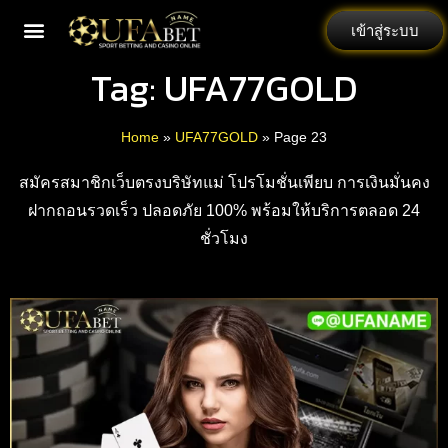
เข้าสู่ระบบ
Tag: UFA77GOLD
Home
»
UFA77GOLD
»
Page 23
สมัครสมาชิกเว็บตรงบริษัทแม่ โปรโมชั่นเพียบ การเงินมั่นคง
ฝากถอนรวดเร็ว ปลอดภัย 100% พร้อมให้บริการตลอด 24
ชั่วโมง