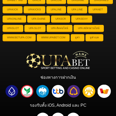
UFABET ไลน์
UFACN
UFACOM
UFAGAME
UFAGAMES
UFAKICK
UFAKICKS
UFALINE
UFA LINE
UFANET
UFAONLINE
UFA OnlINE
UFASCR
UFASEXY
UFASLOT
UFA SLOT
UFA ติดต่อไลน์
UFA สมัครผ่านไลน์
WWW.BETUFA.COM
WWW.UFABET.COM
ยูฟา
ยูฟ่าเบท
ช่องทางการฝากเงิน
รองรับทั้ง iOS, Android และ PC