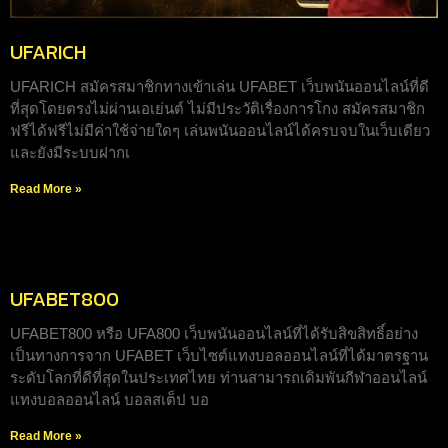
UFARICH
UFARICH สมัครสมาชิกทางเข้าเล่น UFABET เว็บพนันออนไลน์ที่ดี
ที่สุดโดยตรงไม่ผ่านเอเย่นต์ ไม่มีประวัติเรื่องการโกง สมัครสมาชิก
ฟรีได้ฟรีไม่มีค่าใช้จ่ายใดๆ เล่นพนันออนไลน์ได้ครบจบในเว็บเดียว
และยังมีระบบฝากเ
Read More »
UFABET800
UFABET800 หรือ UFA800 เว็บพนันออนไลน์ที่ได้รับสิขสิทธิ์อย่าง
เป็นทางการจาก UFABET เว็บไซต์แทงบอลออนไลน์ที่ได้มาตรฐาน
ระดับโลกที่ดีที่สุดในประเทศไทย ท่านสามารถเดิมพันกีฬาออนไลน์
แทงบอลออนไลน์ บอลสเต็ป บอ
Read More »