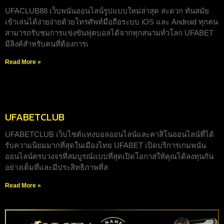
UFACLUB88 เว็บพนันออนไลน์รูปแบบใหม่ล่าสุด สะดวก ทันสมัย
เข้าเล่นได้ง่ายง่ายด้วยโทรศัพท์มือถือระบบ iOS และ Android ทุกคน
สามารถรับชมการแข่งขันฟุตบอลได้จากทุกสนามทั่วโลก UFABET
มีลิงค์สำหรับคนที่ต้องการเ
Read More »
UFABETCLUB
UFABETCLUB เว็บไซต์แทงบอลออนไลน์และคาสิโนออนไลน์ที่ได้
รับความนิยมมากที่สุดในเมืองไทย UFABET เปิดบริการเกมพนัน
ออนไลน์ครบวงจรที่สมบูรณ์แบบที่สุดเปิดโอกาสให้คุณได้ลงทุนกัน
อย่างเต็มที่และมีประสิทธิภาพที่ส
Read More »