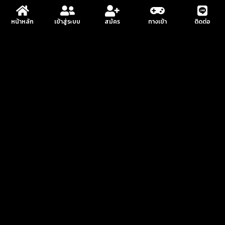
หน้าหลัก
เข้าสู่ระบบ
สมัคร
ทางเข้า
ติดต่อ