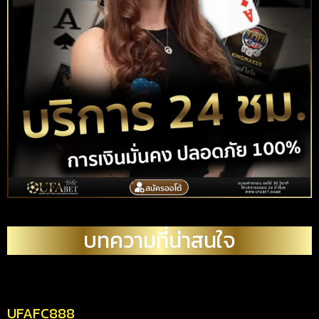
บทความที่น่าสนใจ
UFAFC888