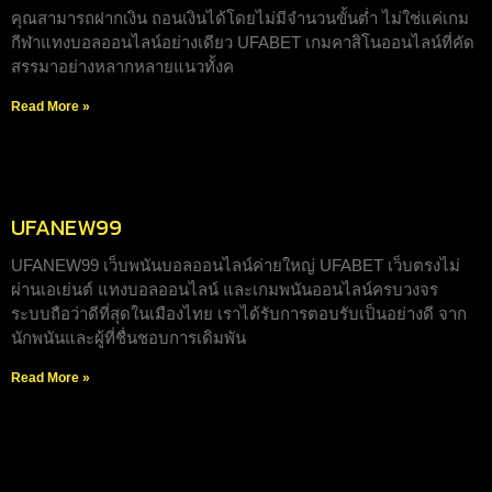
คุณสามารถฝากเงิน ถอนเงินได้โดยไม่มีจำนวนขั้นต่ำ ไม่ใช่แค่เกม
กีฬาแทงบอลออนไลน์อย่างเดียว UFABET เกมคาสิโนออนไลน์ที่คัด
สรรมาอย่างหลากหลายแนวทั้งค
Read More »
UFANEW99
UFANEW99 เว็บพนันบอลออนไลน์ค่ายใหญ่ UFABET เว็บตรงไม่
ผ่านเอเย่นต์ แทงบอลออนไลน์ และเกมพนันออนไลน์ครบวงจร
ระบบถือว่าดีที่สุดในเมืองไทย เราได้รับการตอบรับเป็นอย่างดี จาก
นักพนันและผู้ที่ชื่นชอบการเดิมพัน
Read More »