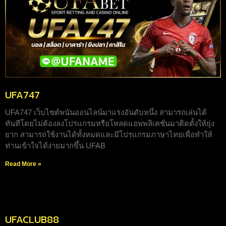
UFA747
UFA747 เว็บไซต์พนันออนไลน์มาแรงอันดับหนึ่ง สามารถเล่นได้
ทันทีโดยไม่ต้องลงโปรแกรมหรือโหลดแอพพลิเคชั่นมาติดตั้งให้ยุ่ง
ยาก สามารถใช้งานได้ทั้งหมดและมีโปรแกรมภาษาไทยเพื่อทำให้
ท่านเข้าใจได้ง่ายมากขึ้น UFAB
Read More »
UFACLUB88