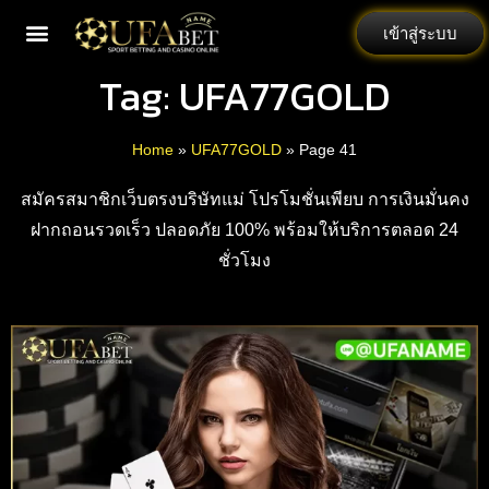
เข้าสู่ระบบ
Tag: UFA77GOLD
Home
»
UFA77GOLD
»
Page 41
สมัครสมาชิกเว็บตรงบริษัทแม่ โปรโมชั่นเพียบ การเงินมั่นคง
ฝากถอนรวดเร็ว ปลอดภัย 100% พร้อมให้บริการตลอด 24
ชั่วโมง