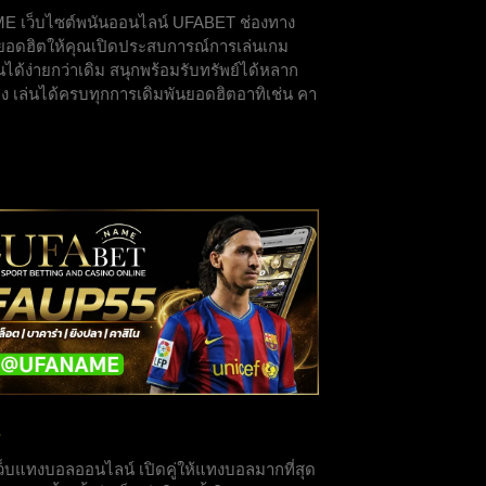
 เว็บไซต์พนันออนไลน์ UFABET ช่องทาง
้ยอดฮิตให้คุณเปิดประสบการณ์การเล่นเกม
นได้ง่ายกว่าเดิม สนุกพร้อมรับทรัพย์ได้หลาก
 เล่นได้ครบทุกการเดิมพันยอดฮิตอาทิเช่น คา
5
็บแทงบอลออนไลน์ เปิดคู่ให้แทงบอลมากที่สุด