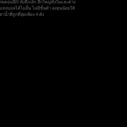
ตอนนี้!!! ทั้งลีกเล็ก ลีกใหญ่ทั้งในและต่าง
ทงบอลได้ไม่อั้น ไม่มีขั้นต่ำ ลงทุนน้อยให้
่าน้ำที่ถูกที่สุดเพียง 4 ตัง