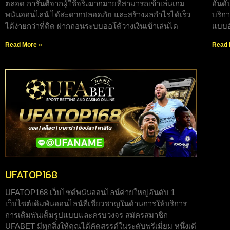
ตลอด การันตีจากผู้ใช้จริงมากมายที่สามารถเข้าเล่นเกม
อันดั
พนันออนไลน์ ได้สะดวกปลอดภัย และสร้างผลกำไรได้เร็ว
บริก
ได้ง่ายกว่าที่คิด ฝากถอนระบบออโต้วางเงินเข้าเล่นได
แบบอ
Read More »
Read 
UFATOP168
UFATOP168 เว็บไซต์พนันออนไลน์ค่ายใหญ่อันดับ 1
เว็บไซต์เดิมพันออนไลน์ที่เชี่ยวชาญในด้านการให้บริการ
การเดิมพันเต็มรูปแบบและครบวงจร สมัครสมาชิก
UFABET มีทุกสิ่งให้คุณได้คัดสรรค์ในระดับพรีเมี่ยม หนึ่งเดี