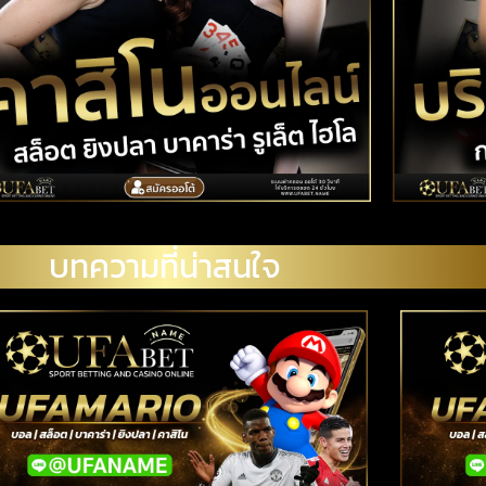
บทความที่น่าสนใจ