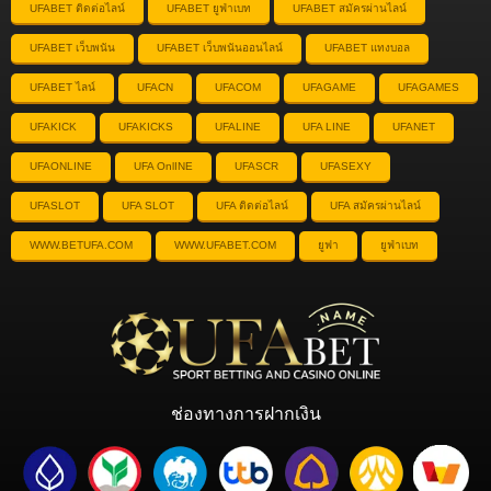
UFABET ติดต่อไลน์
UFABET ยูฟ่าเบท
UFABET สมัครผ่านไลน์
UFABET เว็บพนัน
UFABET เว็บพนันออนไลน์
UFABET แทงบอล
UFABET ไลน์
UFACN
UFACOM
UFAGAME
UFAGAMES
UFAKICK
UFAKICKS
UFALINE
UFA LINE
UFANET
UFAONLINE
UFA OnlINE
UFASCR
UFASEXY
UFASLOT
UFA SLOT
UFA ติดต่อไลน์
UFA สมัครผ่านไลน์
WWW.BETUFA.COM
WWW.UFABET.COM
ยูฟา
ยูฟ่าเบท
ช่องทางการฝากเงิน