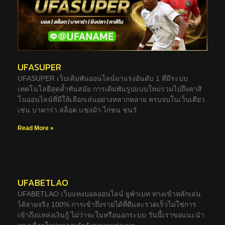
UFASUPER
UFASUPER เว็บเดิมพันออนไลน์มาแรงอันดับ 1 ที่มีระบบ
เทคโนโลยีสุดล้ำทันสมัย การเดิมพันรูปแบบใหม่รวมไปถึงคาสิ
โนออนไลน์ที่มีให้เลือกเล่นอย่างหลากหลาย ครบจบในเว็บเดียว
เช่น บาคาร่า สล็อต เเข่งม้า ไก่ชน ชนวั
Read More »
UFABETLAO
UFABETLAO เว็บแทงบอลออนไลน์ ยูฟ่าเบท ทางเข้าหลักเล่น
ได้จ่ายจริง 100% การเข้าถึงรายได้ที่ดีและรวดเร็วไม่ใช่การ
เข้าถึงแหล่งเงินกู้ ไม่ว่าจะในหรือนอกระบบ วันนี้เราขอแนะนำ