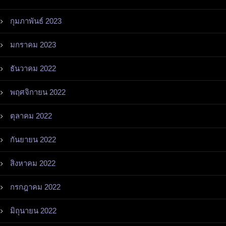
กุมภาพันธ์ 2023
มกราคม 2023
ธันวาคม 2022
พฤศจิกายน 2022
ตุลาคม 2022
กันยายน 2022
สิงหาคม 2022
กรกฎาคม 2022
มิถุนายน 2022