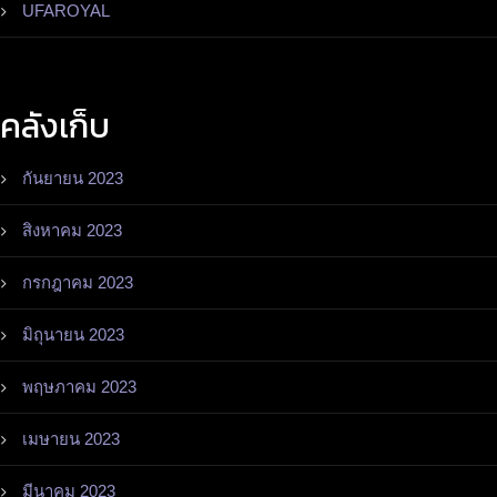
UFAROYAL
คลังเก็บ
กันยายน 2023
สิงหาคม 2023
กรกฎาคม 2023
มิถุนายน 2023
พฤษภาคม 2023
เมษายน 2023
มีนาคม 2023