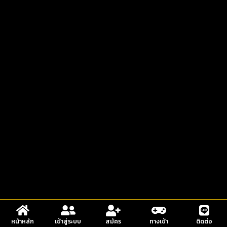
หน้าหลัก
เข้าสู่ระบบ
สมัคร
ทางเข้า
ติดต่อ