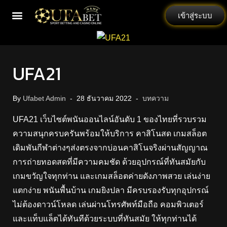
เข้าสู่ระบบ
UFA21
By
Ufabet Admin
28 ธันวาคม 2022
บทความ
UFA21 เว็บไซต์พนันออนไลน์อันดับ 1 ของไทยที่รวบรวม
ความสนุกครบครันพร้อมให้บริการ คาสิโนสด เกมสล็อต
เดิมพันกีฬาต่างๆส่งตรงจากบ่อนคาสิโนจริงผ่านสัญญาณ
การถ่ายทอดสดที่มีความคมชัด ด้วยอุปกรณ์ที่ทันสมัยกับ
เกมขวัญใจทุกท่าน และเกมสล็อตค่ายดังภาพสวย เล่นง่าย
แตกง่าย พนันพื้นบ้าน เกมยิงปลา มีครบรองรับทุกอุปกรณ์
ไม่ต้องดาวน์โหลด เล่นผ่านโทรศัพท์มือถือ คอมพิวเตอร์
และแท็บแล็ตได้ทันทีด้วยระบบที่ทันสมัย ให้ทุกท่านได้