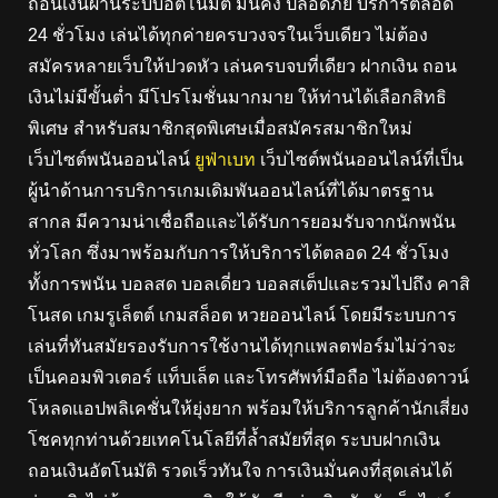
ถอนเงินผ่านระบบอัตโนมัติ มั่นคง ปลอดภัย บริการตลอด
24 ชั่วโมง เล่นได้ทุกค่ายครบวงจรในเว็บเดียว ไม่ต้อง
สมัครหลายเว็บให้ปวดหัว เล่นครบจบที่เดียว ฝากเงิน ถอน
เงินไม่มีขั้นต่ำ มีโปรโมชั่นมากมาย ให้ท่านได้เลือกสิทธิ
พิเศษ สำหรับสมาชิกสุดพิเศษเมื่อสมัครสมาชิกใหม่
เว็บไซต์พนันออนไลน์
ยูฟ่าเบท
เว็บไซต์พนันออนไลน์ที่เป็น
ผู้นำด้านการบริการเกมเดิมพันออนไลน์ที่ได้มาตรฐาน
สากล มีความน่าเชื่อถือและได้รับการยอมรับจากนักพนัน
ทั่วโลก ซึ่งมาพร้อมกับการให้บริการได้ตลอด 24 ชั่วโมง
ทั้งการพนัน บอลสด บอลเดี่ยว บอลสเต็ปและรวมไปถึง คาสิ
โนสด เกมรูเล็ตต์ เกมสล็อต หวยออนไลน์ โดยมีระบบการ
เล่นที่ทันสมัยรองรับการใช้งานได้ทุกแพลตฟอร์มไม่ว่าจะ
เป็นคอมพิวเตอร์ แท็บเล็ต และโทรศัพท์มือถือ ไม่ต้องดาวน์
โหลดแอปพลิเคชั่นให้ยุ่งยาก พร้อมให้บริการลูกค้านักเสี่ยง
โชคทุกท่านด้วยเทคโนโลยีที่ล้ำสมัยที่สุด ระบบฝากเงิน
ถอนเงินอัตโนมัติ รวดเร็วทันใจ การเงินมั่นคงที่สุดเล่นได้