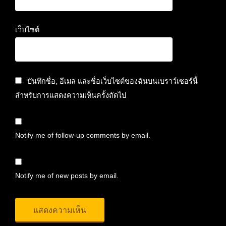
เว็บไซต์
บันทึกชื่อ, อีเมล และชื่อเว็บไซต์ของฉันบนเบราว์เซอร์นี้
สำหรับการแสดงความเห็นครั้งถัดไป
Notify me of follow-up comments by email.
Notify me of new posts by email.