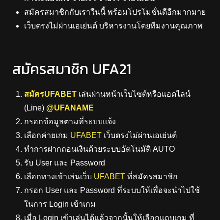
สมัครสมาชิกกับเราวีนนี้ พร้อมโปรโมชั่นดีอีกมากมาย
เว็บตรงไม่ผ่านเอเย่นต์ บริหารงานโดยทีมงานคุณภาพ
สมัครสมาชิก UFA21
สมัครUFABE
T
เล่นผ่านหน้าเว็บไซต์หรือแอดไลน์
(Line)
@UFANAME
กรอกข้อมูลตามที่ระบบแจ้ง
เลือกค่ายเกม
UFABET
เว็บตรงไม่ผ่านเอเย่นต์
ทำการฝากถอนเงินด้วยระบบอัตโนมัติ AUTO
รับ User และ Password
เลือกทางเข้าเล่นเว็บ
UFABET
ที่สมัครสมาชิก
กรอก User และ Password ที่ระบบให้เพื่อจะนำไปใช้
ในการ Login เข้าเกม
เมื่อ Login เข้าเล่นได้แล้วจากนั้นให้เลือกแถบเกม ที่