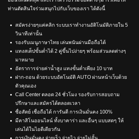
ท่านตัดสินใจร่วมสนุกไปกับเว็บของเรา ได้ดังนี้
สมัครง่ายๆแค่คลิก ระบบเราทำงานอัติโนมัติภายใน 5
วินาทีเท่านั้น
รองรับเมนูภาษาไทย เล่นพนันผ่านมือถือได้
แทงสเต็ปขั้นต่ำได้ 2 คู่ขึ้นไปง่ายๆ พร้อมส่วนลดต่างๆ
มาหมาย
อัตราการจ่ายค่าน้ำสูง แทงขั้นต่ำเพียง 10 บาท
ฝาก-ถอน ด้วยระบบอัตโนมัติ AUTO ผ่านหน้าเว็บด้วย
ตัวคุณเอง
Call Center ตลอด 24 ชั่วโมง รองรับการสอบถาม
ปรึกษาและสมัครได้ตลอดเวลา
ซื่อสัตย์ เชื่อถือได้ การันตี การเงินมั่นคง 100%
มีคาสิโนออนไลน์ ทั้งบาคาร่า และอื่นๆ แบบสดๆ ให้
เล่นได้ในไอดีเดียวกัน
การเงินมั่นคง จ่ายเร็ว จ่ายไว จ่ายไม่อั้น