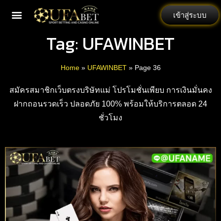
เข้าสู่ระบบ
Tag: UFAWINBET
Home
»
UFAWINBET
»
Page 36
สมัครสมาชิกเว็บตรงบริษัทแม่ โปรโมชั่นเพียบ การเงินมั่นคง
ฝากถอนรวดเร็ว ปลอดภัย 100% พร้อมให้บริการตลอด 24
ชั่วโมง