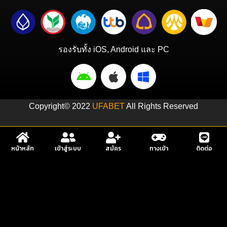
รองรับทั้ง iOS, Android และ PC
Copyright© 2022
UFABET
All Rights Reserved
หน้าหลัก
เข้าสู่ระบบ
สมัคร
ทางเข้า
ติดต่อ