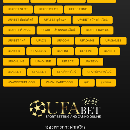
UFABET SLOT
UFABETSLOT
UFABETTING
UFABET ติดต่อไลน์
UFABET ยูฟ่าเบท
UFABET สมัครผ่านไลน์
UFABET เว็บพนัน
UFABET เว็บพนันออนไลน์
UFABET แทงบอล
UFABET ไลน์
UFACN
UFACOM
UFAGAME
UFAGAMES
UFAKICK
UFAKICKS
UFALINE
UFA LINE
UFANET
UFAONLINE
UFA OnlINE
UFASCR
UFASEXY
UFASLOT
UFA SLOT
UFA ติดต่อไลน์
UFA สมัครผ่านไลน์
WWW.BETUFA.COM
WWW.UFABET.COM
ยูฟา
ยูฟ่าเบท
ช่องทางการฝากเงิน