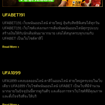
UFABET191
UFABET191 เว็บพนันออนไลน์ ค่ายใหญ่ ลุ้นรับสิทธิพิเศษได้ทุกวัน
UFABET191 เว็บไซต์แห่งเกมการเดิมพันพนันออนไลน์ทุกรูปแบบ
สร้างเงินให้กับนักเดิมพันมามากมาย เล่นได้สนุกครบทุกเกมกับ
UFABET เป็นเว็บไซต์คาสิโ
Read More »
UFA1899
UFA1899 แทงบอลออนไลน์ คาสิโนออนไลน์ ค่ายใหญ่ครบจบในเว็บ
เดียว UFA1899 เว็บไซต์พนันออนไลน์ UFABET เป็นเว็บที่มีจำนวน
มากมายในปัจจุบันนี้หากดูกันดีๆ และต้องการหาเว็บไซต์ที่มีคุณภาพ
และตั้งใจจริงที่จะให้บริ
Read More »