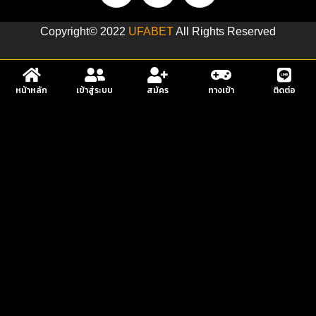
Copyright© 2022
UFABET
All Rights Reserved
หน้าหลัก
เข้าสู่ระบบ
สมัคร
ทางเข้า
ติดต่อ