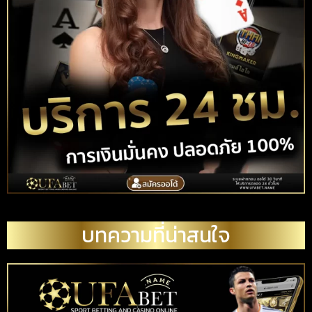
บทความที่น่าสนใจ