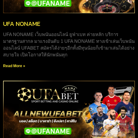
UFA NONAME
UFA NONAME เว็บพนันออนไลน์ ยูฟ่าเบท ค่ายหลัก บริการ
มาตรฐานสากล มาแรงอันดับ 1 UFA NONAME ทางเข้าเล่นเว็บพนัน
ออนไลน์ UFABET สมัครได้ง่ายๆอีกทั้งมีทุนน้อยก็เข้ามาเล่นได้อย่าง
สบายใจ เปิดโอกาสให้นักพนันทุก
Read More »