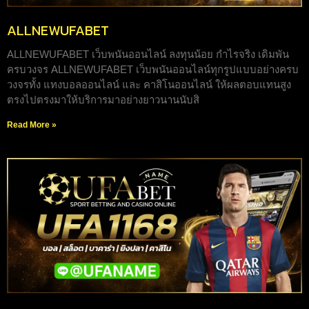
ALLNEWUFABET
ALLNEWUFABET เว็บพนันออนไลน์ ลงทุนน้อย กำไรจริง เดิมพัน
ครบวงจร ALLNEWUFABET เว็บพนันออนไลน์ทุกรูปแบบอย่างครบ
วงจรทั้ง แทงบอลออนไลน์ และ คาสิโนออนไลน์ ให้ผลตอบแทนสูง
ตรงไปตรงมาให้บริการมาอย่างยาวนานนับสิ
Read More »