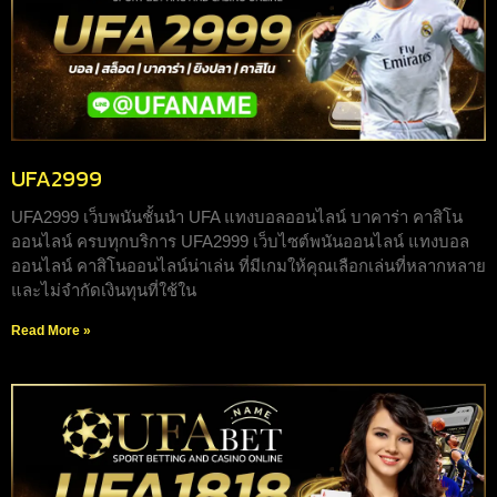
UFA2999
UFA2999 เว็บพนันชั้นนำ UFA แทงบอลออนไลน์ บาคาร่า คาสิโน
ออนไลน์ ครบทุกบริการ UFA2999 เว็บไซต์พนันออนไลน์ แทงบอล
ออนไลน์ คาสิโนออนไลน์น่าเล่น ที่มีเกมให้คุณเลือกเล่นที่หลากหลาย
และไม่จำกัดเงินทุนที่ใช้ใน
Read More »