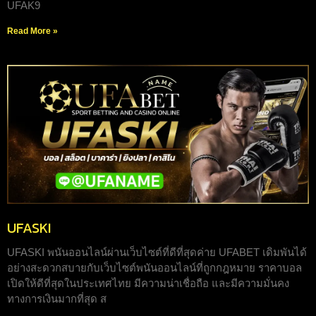
UFAK9
Read More »
UFASKI
UFASKI พนันออนไลน์ผ่านเว็บไซต์ที่ดีที่สุดค่าย UFABET เดิมพันได้
อย่างสะดวกสบายกับเว็บไซต์พนันออนไลน์ที่ถูกกฎหมาย ราคาบอล
เปิดให้ดีที่สุดในประเทศไทย มีความน่าเชื่อถือ และมีความมั่นคง
ทางการเงินมากที่สุด ส