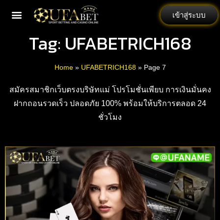
เข้าสู่ระบบ
Tag: UFABETRICH168
Home
»
UFABETRICH168
»
Page 7
สมัครสมาชิกเว็บตรงบริษัทแม่ โปรโมชั่นเพียบ การเงินมั่นคง
ฝากถอนรวดเร็ว ปลอดภัย 100% พร้อมให้บริการตลอด 24
ชั่วโมง