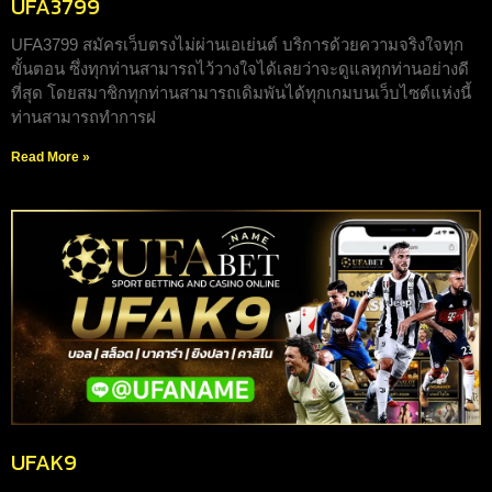
UFA3799
UFA3799 สมัครเว็บตรงไม่ผ่านเอเย่นต์ บริการด้วยความจริงใจทุก
ขั้นตอน ซึ่งทุกท่านสามารถไว้วางใจได้เลยว่าจะดูแลทุกท่านอย่างดี
ที่สุด โดยสมาชิกทุกท่านสามารถเดิมพันได้ทุกเกมบนเว็บไซต์แห่งนี้
ท่านสามารถทำการฝ
Read More »
UFAK9