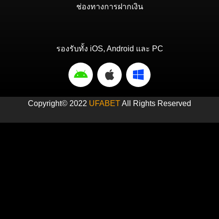
ช่องทางการฝากเงิน
รองรับทั้ง iOS, Android และ PC
Copyright© 2022
UFABET
All Rights Reserved