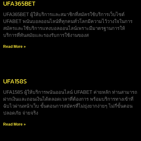
UFA365BET
UFA365BET ผู้ให้บริการและสมาชิกที่สมัครใช้บริการเว็บไซต์
UFABET พนันบอลออนไลน์ที่ทุกคนทั่วโลกมีความไว้วางใจในการ
สมัครและใช้บริการแทงบอลออนไลน์เพราะมีมาตรฐานการให้
บริการที่ทันสมัยและรองรับการใช้งานของส
Read More »
UFA158S
UFA158S ผู้ให้บริการพนันออนไลน์ UFABET ค่ายหลัก ท่านสามารถ
ฝากเงินและถอนเงินได้ตลอดเวลาที่ต้องการ พร้อมบริการทางเข้าที่
ฉับไวผ่านหน้าเว็บ ขั้นตอนการสมัครที่ไม่ยุ่งยากง่ายๆ ไม่กี่ขั้นตอน
ปลอดภัย จ่ายจริง
Read More »