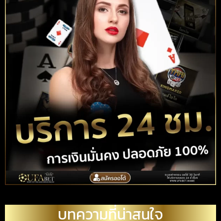
บทความที่น่าสนใจ