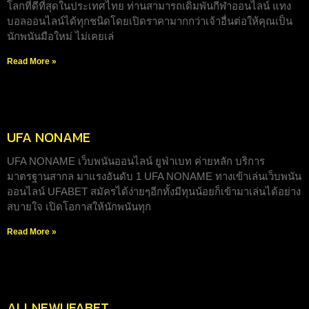
โลกที่ดีที่สุดในประเทศไทย ท่านสามารถเดิมพันกีฬาออนไลน์ แทง
บอลออนไลน์ได้ทุกชนิดโดยเปิดราคามากกว่าเจ้าอื่นต่อให้คุณเป็น
นักพนันมือใหม่ ไม่เคยเล่
Read More »
UFA NONAME
UFA NONAME เว็บพนันออนไลน์ ยูฟ่าเบท ค่ายหลัก บริการ
มาตรฐานสากล มาแรงอันดับ 1 UFA NONAME ทางเข้าเล่นเว็บพนัน
ออนไลน์ UFABET สมัครได้ง่ายๆอีกทั้งมีทุนน้อยก็เข้ามาเล่นได้อย่าง
สบายใจ เปิดโอกาสให้นักพนันทุก
Read More »
ALLNEWUFABET