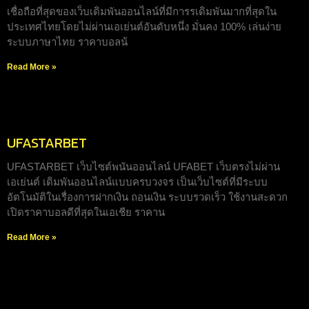
เชื่อถือที่สุดของเว็บเดิมพันออนไลน์ที่มีการรเดิมพันมากที่สุดใน
ประเทศไทยโดยไม่ผ่านเอเย่นต์อันดับหนึ่ง มั่นคง 100% เล่นง่าย
ระบบภาษาไทย ราคาบอลน้
Read More »
UFASTARBET
UFASTARBET เว็บไซต์พนันออนไลน์ UFABET เว็บตรงไม่ผ่าน
เอเย่นต์ เดิมพันออนไลน์แบบครบวงจร เป็นเว็บไซต์ที่มีระบบ
อัตโนมัติในเรื่องการฝากเงิน ถอนเงิน ระบบรวดเร็ว ใช้งานสะดวก
เปิดราคาบอลดีที่สุดในเอเชีย ราคาน
Read More »