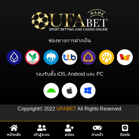
ช่องทางการฝากเงิน
รองรับทั้ง iOS, Android และ PC
Copyright© 2022
UFABET
All Rights Reserved
หน้าหลัก
เข้าสู่ระบบ
สมัคร
ทางเข้า
ติดต่อ