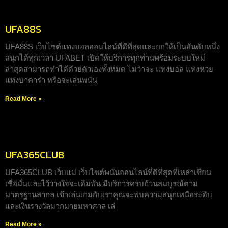
UFA88S
UFA88S เว็บไซต์แทงบอลออนไลน์ที่ดีที่สุดและยกให้เป็นอันดับหนึ่ง
สนุกได้ทุกเวลา UFABET เปิดให้บริการทุกท่านพร้อมระบบใหม่
ล่าสุดสามารถทำได้ด้วยตัวเองทั้งหมด ไม่ว่าจะ แทงบอล แทงหวย
แทงบาคาร่า หรือจะเล่นพนัน
Read More »
UFA365CLUB
UFA365CLUB เว็บแม่ เว็บไซต์พนันออนไลน์ที่ดีที่สุดที่เหล่าเซียน
เชื่อมั่นและไว้วางใจจะเดิมพัน มีบริการครบถ้วนสมบูรณ์ตาม
มาตรฐานสากล เข้าเล่นเกมกับเราคุณจะพบความสนุกเหนือระดับ
และเงินรางวัลมากมายมหาศาล เล่
Read More »