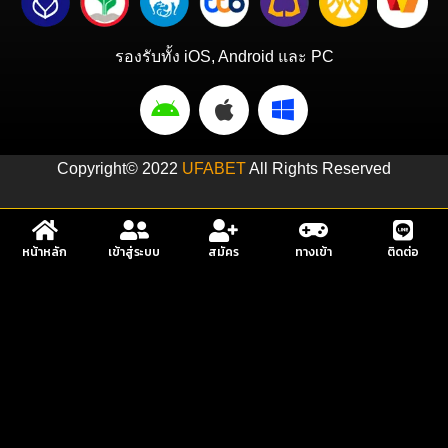
รองรับทั้ง iOS, Android และ PC
Copyright© 2022
UFABET
All Rights Reserved
หน้าหลัก
เข้าสู่ระบบ
สมัคร
ทางเข้า
ติดต่อ