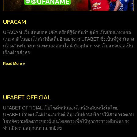
UFACAM
UFACAM เว็บแทงบอล UFA หรือที่รู้จักกันว่า ยูฟ่า เป็นเว็บแทงบอล
และคาสิโนออนไลน์ มีชื่อเต็มอีกอย่างว่า UFABET ซึ่งเป็นที่รู้จักในวง
กว้างสำหรับวงการแทงบอลออนไลน์ ปัจจุบันการหาเว็บแทงบอลเป็น
เรื่องง่ายสำหร
Read More »
UFABET OFFICIAL
UFABET OFFICIAL เว็บไซต์พนันออนไลน์อันดับหนึ่งในไทย
UFABET เว็บตรงไม่ผ่านเอเย่นต์ ที่มุ่งเน้นด้านบริการให้สามารถตอบ
โจทย์ความต้องการของผู้เล่นโดยตรงเพื่อให้ทุกการวางเดิมพันของ
ท่านมีความสนุกสนานมากยิ่งข