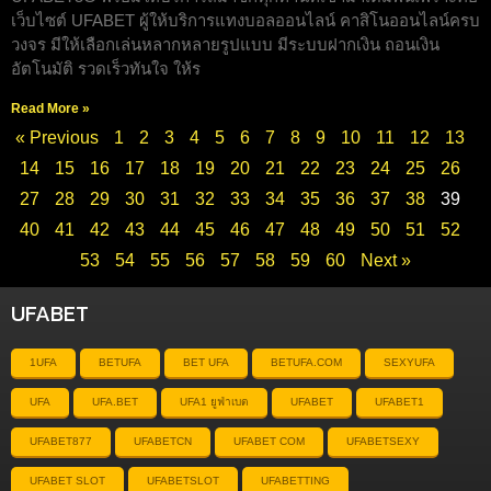
เว็บไซต์ UFABET ผู้ให้บริการแทงบอลออนไลน์ คาสิโนออนไลน์ครบ
วงจร มีให้เลือกเล่นหลากหลายรูปแบบ มีระบบฝากเงิน ถอนเงิน
อัตโนมัติ รวดเร็วทันใจ ให้ร
Read More »
« Previous
1
2
3
4
5
6
7
8
9
10
11
12
13
14
15
16
17
18
19
20
21
22
23
24
25
26
27
28
29
30
31
32
33
34
35
36
37
38
39
40
41
42
43
44
45
46
47
48
49
50
51
52
53
54
55
56
57
58
59
60
Next »
UFABET
1UFA
BETUFA
BET UFA
BETUFA.COM
SEXYUFA
UFA
UFA.BET
UFA1 ยูฟ่าเบต
UFABET
UFABET1
UFABET877
UFABETCN
UFABET COM
UFABETSEXY
UFABET SLOT
UFABETSLOT
UFABETTING