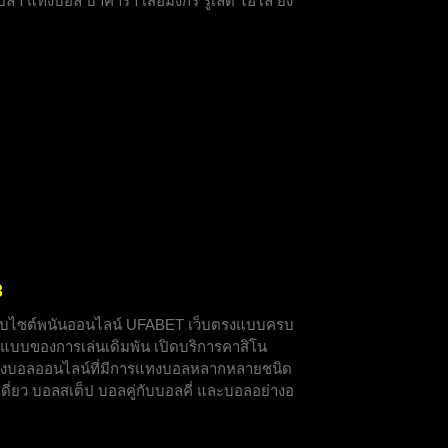
ปลา แทงบอล บาคาร่า เสือมังกร รูเล็ต ไฮโล ยิง
8
็บไซต์พนันออนไลน์ UFABET เว็บตรงแบบครบ
ปแบบของการเล่นเดิมพัน เปิดบริการคาสิโน
งบอลออนไลน์ที่มีการแทงบอลหลากหลายชนิด
ลเดี่ยว บอลสเต็ป บอลคู่กับบอลคี่ และบอลอย่างอ