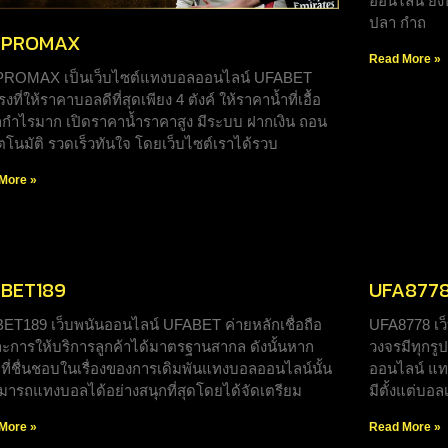
ออนไลน์ ยิง
ปลา กำถ
APROMAX
Read More »
ROMAX เป็นเว็บไซต์แทงบอลออนไลน์ UFABET
รงที่ให้ราคาบอลดีที่สุดเพียง 4 ตังค์ ให้ราคาน้ำที่เอื้อ
ลกำไรมาก เปิดราคาน้ำราคาสูง มีระบบ ฝากเงิน ถอน
ัตโนมัติ รวดเร็วทันใจ โดยเว็บไซต์เราได้รวบ
More »
BET189
UFA877
ET189 เว็บพนันออนไลน์ UFABET ค่ายหลักเชื่อถือ
UFA8778 เว
ละการให้บริการลูกค้าได้มาตรฐานสากล ดังนั้นหาก
วงจรมีทุกรู
าที่ชื่นชอบในเรื่องของการเดิมพันแทงบอลออนไลน์นั้น
ออนไลน์ แท
ามารถแทงบอลได้อย่างสนุกที่สุดโดยได้จัดเตรียม
มีตั้งแต่บอ
More »
Read More »