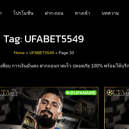
ก
โปรโมชั่น
ฝาก-ถอน
ทางเข้า
บทความ
Tag: UFABET5549
Home
»
UFABET5549
»
Page 33
นเพียบ การเงินมั่นคง ฝากถอนรวดเร็ว ปลอดภัย 100% พร้อมให้บริ