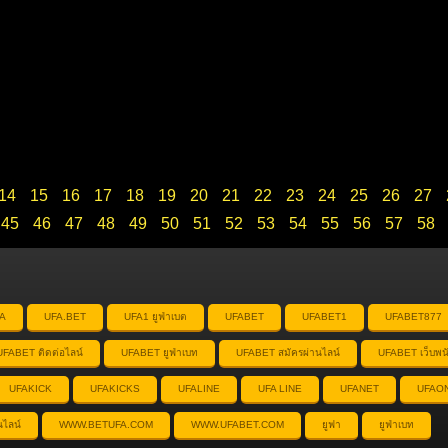
14
15
16
17
18
19
20
21
22
23
24
25
26
27
45
46
47
48
49
50
51
52
53
54
55
56
57
58
A
UFA.BET
UFA1 ยูฟ่าเบต
UFABET
UFABET1
UFABET877
UFABET ติดต่อไลน์
UFABET ยูฟ่าเบท
UFABET สมัครผ่านไลน์
UFABET เว็บพน
UFAKICK
UFAKICKS
UFALINE
UFA LINE
UFANET
UFAO
นไลน์
WWW.BETUFA.COM
WWW.UFABET.COM
ยูฟา
ยูฟ่าเบท