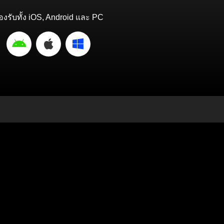
องรับทั้ง iOS, Android และ PC