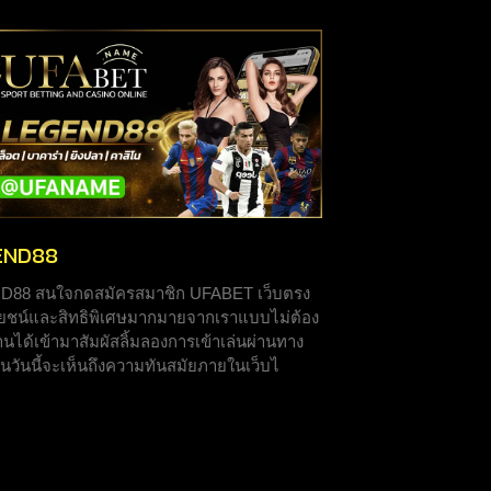
END88
88 สนใจกดสมัครสมาชิก UFABET เว็บตรง
ะโยชน์และสิทธิพิเศษมากมายจากเราแบบไม่ต้อง
ท่านได้เข้ามาสัมผัสลิ้มลองการเข้าเล่นผ่านทาง
ในวันนี้จะเห็นถึงความทันสมัยภายในเว็บไ