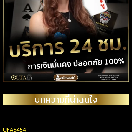
บทความที่น่าสนใจ
UFA5454