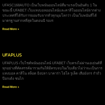
UFASC168AUTO เป็นเว็บพนันออนไลน์ที่มาแรงเป็นอันดับ 1 ใน
ขณะนี้ UFABET เว็บแทงบอลออนไลน์และคาสิโนออนไลน์จากต่าง
ประเทศที่ได้รับการยอมรับจากทั่วทุกมุมโลกว่า เป็นเว็บพนันที่ได้
มาตรฐานสากลที่สุดในตอนนี รองร
Read More »
UFAPLUS
UFAPLUS เว็บไซต์พนันออนไลน์ UFABET เว็บตรงไม่ผ่านเอเย่นต์ที่
ทุกอย่างที่คัดสรรค์มารวมกันให้มีครบจบในเว็บเดียวไม่ว่าจะเป็นการ
แทงบอล คาสิโน สล็อต ยิงปลา บาคาร่า ไฮโล รูเล็ต เสือมังกร กำถั่ว
ป๊อกเด้ง ชนไก
Read More »