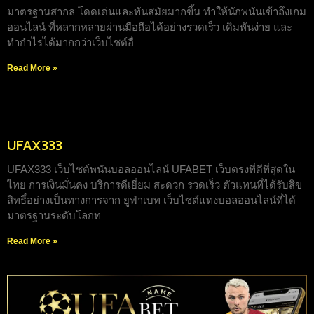
มาตรฐานสากล โดดเด่นและทันสมัยมากขึ้น ทำให้นักพนันเข้าถึงเกม
ออนไลน์ ที่หลากหลายผ่านมือถือได้อย่างรวดเร็ว เดิมพันง่าย และ
ทำกำไรได้มากกว่าเว็บไซต์อื่
Read More »
UFAX333
UFAX333 เว็บไซต์พนันบอลออนไลน์ UFABET เว็บตรงที่ดีที่สุดใน
ไทย การเงินมั่นคง บริการดีเยี่ยม สะดวก รวดเร็ว ตัวแทนที่ได้รับสิข
สิทธิ์อย่างเป็นทางการจาก ยูฟ่าเบท เว็บไซต์แทงบอลออนไลน์ที่ได้
มาตรฐานระดับโลกท
Read More »