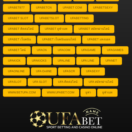
UFABET877
UFABETCN
UFABET COM
UFABETSEXY
UFABET SLOT
UFABETSLOT
UFABETTING
UFABET ติดต่อไลน์
UFABET ยูฟ่าเบท
UFABET สมัครผ่านไลน์
UFABET เว็บพนัน
UFABET เว็บพนันออนไลน์
UFABET แทงบอล
UFABET ไลน์
UFACN
UFACOM
UFAGAME
UFAGAMES
UFAKICK
UFAKICKS
UFALINE
UFA LINE
UFANET
UFAONLINE
UFA OnlINE
UFASCR
UFASEXY
UFASLOT
UFA SLOT
UFA ติดต่อไลน์
UFA สมัครผ่านไลน์
WWW.BETUFA.COM
WWW.UFABET.COM
ยูฟา
ยูฟ่าเบท