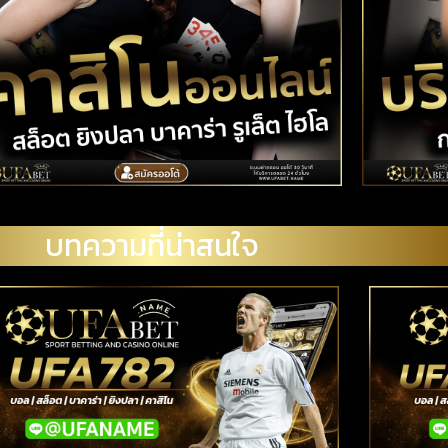
บทความที่น่าสนใจ