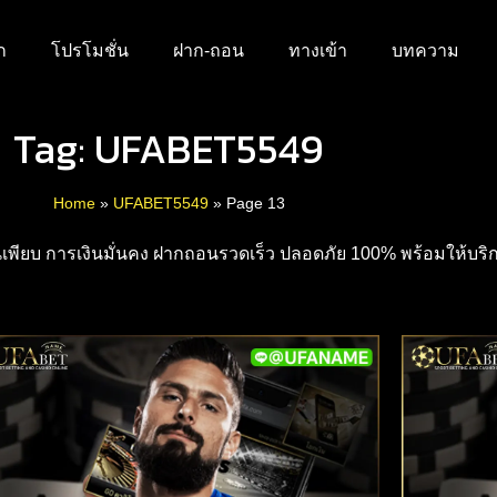
ก
โปรโมชั่น
ฝาก-ถอน
ทางเข้า
บทความ
Tag: UFABET5549
Home
»
UFABET5549
»
Page 13
นเพียบ การเงินมั่นคง ฝากถอนรวดเร็ว ปลอดภัย 100% พร้อมให้บริ