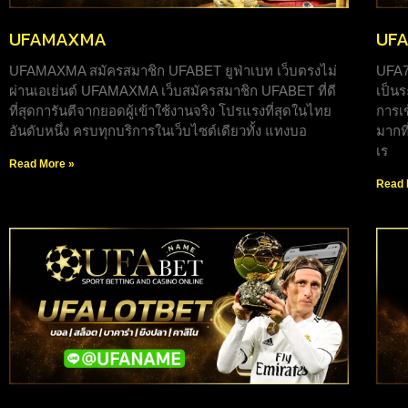
UFAMAXMA
UFA
UFAMAXMA สมัครสมาชิก UFABET ยูฟ่าเบท เว็บตรงไม่
UFA7
ผ่านเอเย่นต์ UFAMAXMA เว็บสมัครสมาชิก UFABET ที่ดี
เป็น
ที่สุดการันตีจากยอดผู้เข้าใช้งานจริง โปรแรงที่สุดในไทย
การเ
อันดับหนึ่ง ครบทุกบริการในเว็บไซต์เดียวทั้ง แทงบอ
มากท
เร
Read More »
Read 