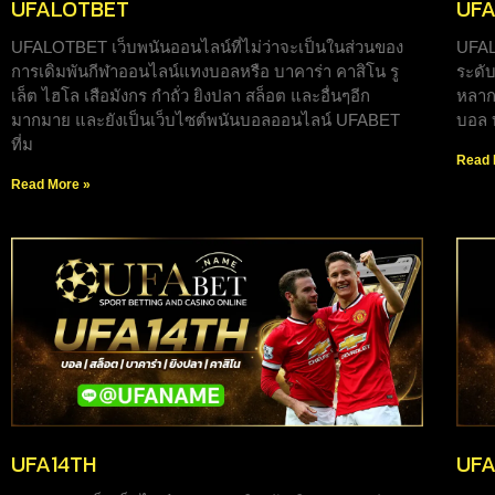
UFALOTBET
UF
UFALOTBET เว็บพนันออนไลน์ที่ไม่ว่าจะเป็นในส่วนของ
UFAL
การเดิมพันกีฬาออนไลน์แทงบอลหรือ บาคาร่า คาสิโน รู
ระดั
เล็ต ไฮโล เสือมังกร กำถั่ว ยิงปลา สล็อต และอื่นๆอีก
หลาก
มากมาย และยังเป็นเว็บไซต์พนันบอลออนไลน์ UFABET
บอล บ
ที่ม
Read 
Read More »
UFA14TH
UF