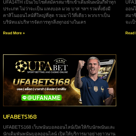
UFA14TH เป็นเว็บไซต์สมัครสมาชิกเข้าเดิมพันพนันกีฬาทุก
UFA1
ประเภท ไม่ว่าจะเป็น แทงบอล มวย บาส ฯลฯ รวมทั้งยังมี
ออนไ
คาสิโนออนไลน์ที่ใหญ่ที่สุด รวมมาไว้ที่เดียว พวกเราเป็น
สมาช
บริษัทแม่บริหารจัดการทุกสิ่งทุกอย่างในเคร
จะเป็
Read More »
Read 
UFABETS168
UFABETS168 เว็บพนันบอลออนไลน์เปิดให้กับนักพนันและ
นักเดิมพันพนันบอลออนไลน์ เปิดให้บริการมาอย่างยาวนาน