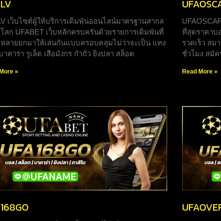
ALV
UFAOSC
V เว็บไซต์ผู้ให้บริการเดิมพันออนไลน์มาตรฐานสากล
UFAOSCAR88
บโลก UFABET เว็บหลักครบครันด้วยรายการเดิมพันที่
ที่สุดราคาบอ
หลายยกมาให้เล่นกันแบบครอบคลุมไม่ว่าจะเป็น แทง
รวดเร็ว สม
าคาร่า รูเล็ต เสือมังกร กำถั่ว ยิงปลา สล็อต
ชั่วโมง สมั
More »
Read More »
A168GO
UFAOVE