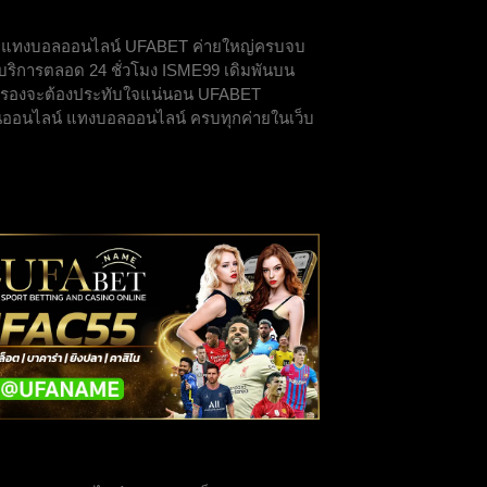
็บแทงบอลออนไลน์ UFABET ค่ายใหญ่ครบจบ
 บริการตลอด 24 ชั่วโมง ISME99 เดิมพันบน
้รับรองจะต้องประทับใจแน่นอน UFABET
ันออนไลน์ แทงบอลออนไลน์ ครบทุกค่ายในเว็บ