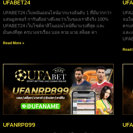
UFABET24
UFA
UFABET24 เว็บพนันออนไลน์มากแรงอันดับ 1 ที่มีมากกว่า
UFA2
แสนยูสเซอร์ การันตีอย่างดีเลยว่าเว็บของเราดีจริง 100%
จนใน
UFABET24 เว็บไซต์คาสิโนออนไลน์ที่มาแรงที่สุด และ
ครบค
มั่นคงที่สุด ครบวงจรเรื่อง บอล หวย มวย สล็อต คา
และเก
UFA
Read More »
Read 
UFANRP899
UF