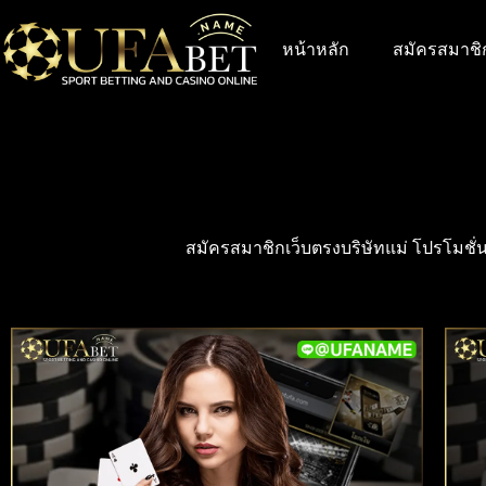
หน้าหลัก
สมัครสมาชิ
สมัครสมาชิกเว็บตรงบริษัทแม่ โปรโมชั่