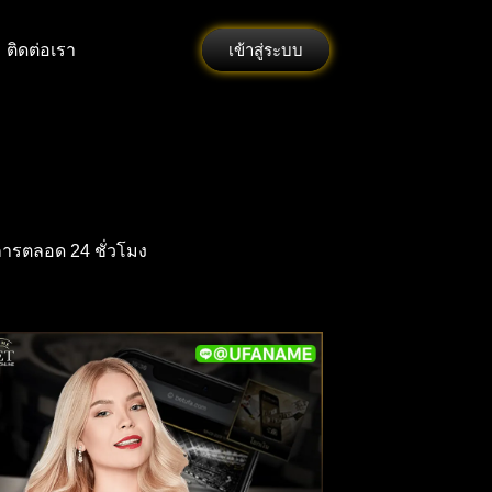
ติดต่อเรา
เข้าสู่ระบบ
การตลอด 24 ชั่วโมง