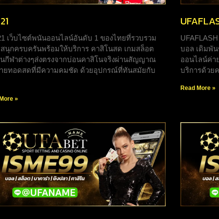
21
UFAFLA
1 เว็บไซต์พนันออนไลน์อันดับ 1 ของไทยที่รวบรวม
UFAFLASH เ
สนุกครบครันพร้อมให้บริการ คาสิโนสด เกมสล็อต
บอล เดิมพัน
พันกีฬาต่างๆส่งตรงจากบ่อนคาสิโนจริงผ่านสัญญาณ
ออนไลน์ค่า
ายทอดสดที่มีความคมชัด ด้วยอุปกรณ์ที่ทันสมัยกับ
บริการด้วยคว
Read More »
More »