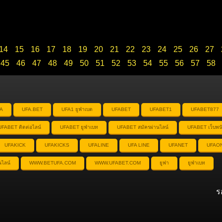
14
15
16
17
18
19
20
21
22
23
24
25
26
27
45
46
47
48
49
50
51
52
53
54
55
56
57
58
A
UFA.BET
UFA1 ยูฟ่าเบต
UFABET
UFABET1
UFABET877
UFABET ติดต่อไลน์
UFABET ยูฟ่าเบท
UFABET สมัครผ่านไลน์
UFABET เว็บพน
UFAKICK
UFAKICKS
UFALINE
UFA LINE
UFANET
UFAO
นไลน์
WWW.BETUFA.COM
WWW.UFABET.COM
ยูฟา
ยูฟ่าเบท
ร