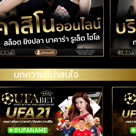
บทความที่น่าสนใจ