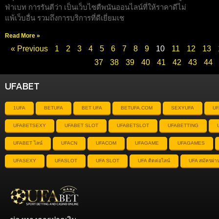
ฟ่าเบท การรันตีว่า เป็นเว็บไซตืพนันออนไลน์ที่ให้ราคาดีไม่
แพ้เว็บอื่น รวมถึงการบริการที่ดีเยี่ยมเช
Read More »
« Previous
1
2
3
4
5
6
7
8
9
10
11
12
13
37
38
39
40
41
42
43
44
UFABET
1UFA
BETUFA
BET UFA
BETUFA.COM
SEXYUFA
UF
UFABETSEXY
UFABET SLOT
UFABETSLOT
UFABETTING
UFABET ไลน์
UFACN
UFACOM
UFAGAME
UFAGAMES
UFASEXY
UFASLOT
UFA SLOT
UFA ติดต่อไลน์
UFA สมัครผ่า