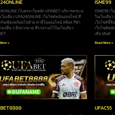
24ONLINE
ISME99
4ONLINE เว็บตรง เว็บหลัก UFABET บริการครบวง
ISME99 เว
เว็บเดียว UFA24ONLINE เว็บไซต์พนันออนไลน์ ที่
ในเว็บเดียว
รันเพียบพร้อมไปด้วย คาสิโนออนไลน์ สล๊อต กีฬา
เว็บไซต์นี
มสอื่น ๆ อีกมากมาย ที่รวบรวมไว้ในเว็บเดียว
เว็บไซต์พน
BET
เดียวอันดั
More »
Read More »
ABET8888
UFAC55