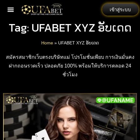
เข้าสู่ระบบ
Tag: UFABET XYZ ອັບເດດ
Home
»
UFABET XYZ ອັບເດດ
สมัครสมาชิกเว็บตรงบริษัทแม่ โปรโมชั่นเพียบ การเงินมั่นคง
ฝากถอนรวดเร็ว ปลอดภัย 100% พร้อมให้บริการตลอด 24
ชั่วโมง