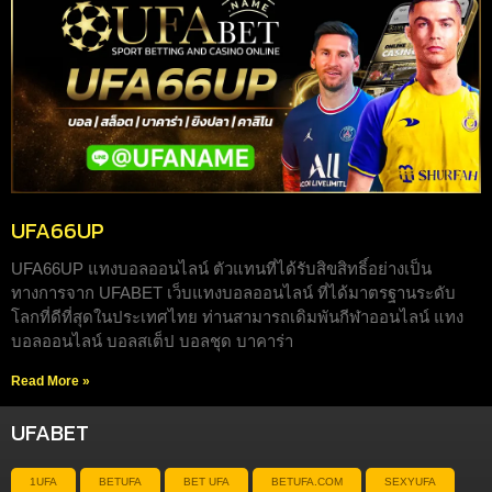
UFA66UP
UFA66UP แทงบอลออนไลน์ ตัวแทนที่ได้รับสิขสิทธิ์อย่างเป็น
ทางการจาก UFABET เว็บแทงบอลออนไลน์ ที่ได้มาตรฐานระดับ
โลกที่ดีที่สุดในประเทศไทย ท่านสามารถเดิมพันกีฬาออนไลน์ แทง
บอลออนไลน์ บอลสเต็ป บอลชุด บาคาร่า
Read More »
UFABET
1UFA
BETUFA
BET UFA
BETUFA.COM
SEXYUFA