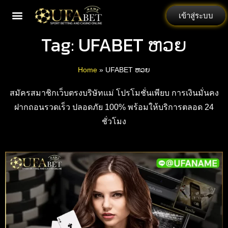
เข้าสู่ระบบ
Tag: UFABET ຫວຍ
Home
»
UFABET ຫວຍ
สมัครสมาชิกเว็บตรงบริษัทแม่ โปรโมชั่นเพียบ การเงินมั่นคง
ฝากถอนรวดเร็ว ปลอดภัย 100% พร้อมให้บริการตลอด 24
ชั่วโมง