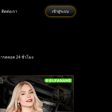
ติดต่อเรา
เข้าสู่ระบบ
การตลอด 24 ชั่วโมง