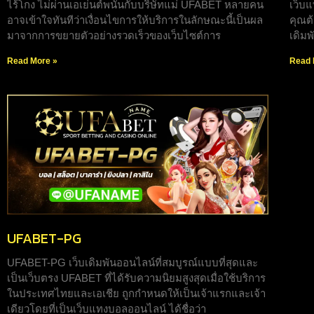
ไร้โกง ไม่ผ่านเอเย่นต์พนันกับบริษัทแม่ UFABET หลายคน
เว็บแ
อาจเข้าใจทันทีว่าเงื่อนไขการให้บริการในลักษณะนี้เป็นผล
คุณต้
มาจากการขยายตัวอย่างรวดเร็วของเว็บไซต์การ
เดิมพ
Read More »
Read 
UFABET-PG
UFABET-PG เว็บเดิมพันออนไลน์ที่สมบูรณ์แบบที่สุดและ
เป็นเว็บตรง UFABET ที่ได้รับความนิยมสูงสุดเมื่อใช้บริการ
ในประเทศไทยและเอเชีย ถูกกำหนดให้เป็นเจ้าแรกและเจ้า
เดียวโดยที่เป็นเว็บแทงบอลออนไลน์ ได้ชื่อว่า