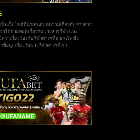
S
็นเว็บไซต์ที่นำเสนอบทความเกี่ยวกับข่าวสาร
่เราได้ถ่ายทอดเกี่ยวกับข่าวสารกีฬา และ
มีควาเกี่ยวข้องกับกีฬาต่างๆที่น่าสนใจ ซึ่ง
้อมูลเกี่ยวกับข่าวกีฬาต่างๆที่เรา