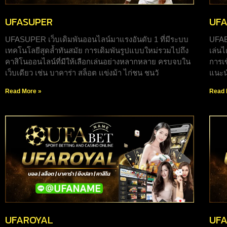
UFASUPER
UF
UFASUPER เว็บเดิมพันออนไลน์มาแรงอันดับ 1 ที่มีระบบ
UFAB
เทคโนโลยีสุดล้ำทันสมัย การเดิมพันรูปแบบใหม่รวมไปถึง
เล่นไ
คาสิโนออนไลน์ที่มีให้เลือกเล่นอย่างหลากหลาย ครบจบใน
การเข
เว็บเดียว เช่น บาคาร่า สล็อต เเข่งม้า ไก่ชน ชนวั
แนะน
Read More »
Read 
UFAROYAL
UFA