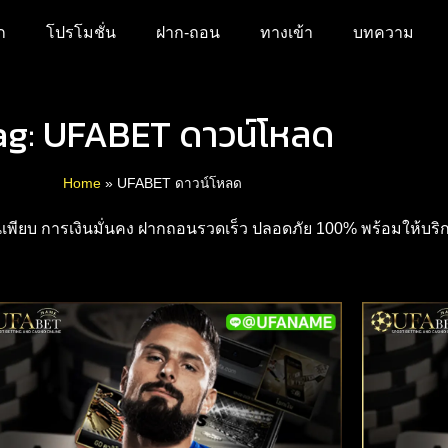
ก
โปรโมชั่น
ฝาก-ถอน
ทางเข้า
บทความ
ag: UFABET ดาวน์โหลด
Home
»
UFABET ดาวน์โหลด
นเพียบ การเงินมั่นคง ฝากถอนรวดเร็ว ปลอดภัย 100% พร้อมให้บริ