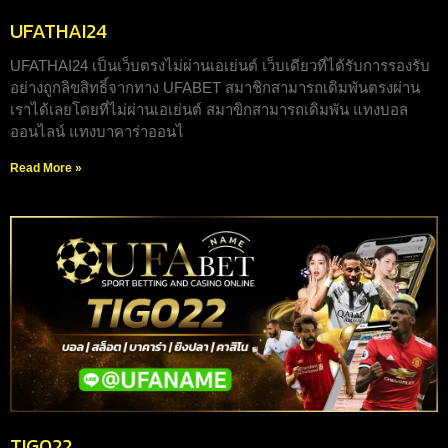
UFATHAI24
UFATHAI24 เป็นเว็บตรงไม่ผ่านเอเย่นต์ เว็บเดียวที่ได้รับการรองรับ
อย่างถูกลิขสิทธิ์จากทาง UFABET สมาชิกสามารถเดิมพันตรงผ่าน
เราได้เลยโดยที่ไม่ผ่านเอเย่นต์ สมาขิกสามารถเดิมพัน แทงบอล
ออนไลน์ แทงบาคาร่าออนไ
Read More »
TIG022