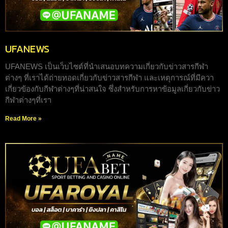
UFANEWS
UFANEWS เป็นเว็บไซต์ที่นำเสนอบทความเกี่ยวกับข่าวสารกีฬา
ต่างๆ ที่เราได้ถ่ายทอดเกี่ยวกับข่าวสารกีฬา และเหตุการณ์ที่มีควา
เกี่ยวข้องกับกีฬาต่างๆที่น่าสนใจ ซึ่งสำหรับการหาข้อมูลเกี่ยวกับข่าว
กีฬาต่างๆที่เรา
Read More »