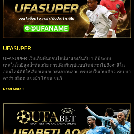
UFASUPER
UFASUPER เว็บเดิมพันออนไลน์มาแรงอันดับ 1 ที่มีระบบ
เทคโนโลยีสุดล้ำทันสมัย การเดิมพันรูปแบบใหม่รวมไปถึงคาสิโน
ออนไลน์ที่มีให้เลือกเล่นอย่างหลากหลาย ครบจบในเว็บเดียว เช่น บา
คาร่า สล็อต เเข่งม้า ไก่ชน ชนวั
Read More »