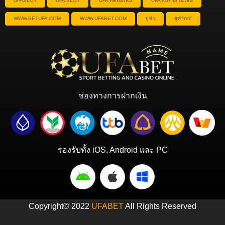
UFASLOT
UFA SLOT
UFA ติดต่อไลน์
UFA สมัครผ่านไลน์
WWW.BETUFA.COM
WWW.UFABET.COM
ยูฟา
ยูฟ่าเบท
ช่องทางการฝากเงิน
รองรับทั้ง iOS, Android และ PC
Copyright© 2022
UFABET
All Rights Reserved