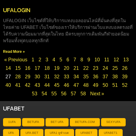
UFALOGIN
UFALOGIN เว็บไซต์ที่ให้บริการแทงบอลออนไลน์ที่มั่นคงที่สุดใน
ไทยค่าย UFABET เว็บไซต์ของเราให้บริการผ่านเว็บแทงบอลตรงอที่
ได้รับความนิยมมากที่สุดในไทย มีครบทุกการเดิมพันกีฬายอดนิยม
พร้อมทั้งฟุตบอลทุกลีกทั
Read More »
« Previous
1
2
3
4
5
6
7
8
9
10
11
12
13
14
15
16
17
18
19
20
21
22
23
24
25
26
27
28
29
30
31
32
33
34
35
36
37
38
39
40
41
42
43
44
45
46
47
48
49
50
51
52
53
54
55
56
57
58
Next »
UFABET
1UFA
BETUFA
BET UFA
BETUFA.COM
SEXYUFA
UFA
UFA.BET
UFA1 ยูฟ่าเบต
UFABET
UFABET1