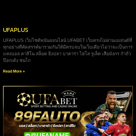
UFAPLUS
UFAPLUS เว็บไซต์พนันออนไลน์ UFABET เว็บตรงไม่ผ่านเอเย่นต์ที่
ทุกอย่างที่คัดสรรค์มารวมกันให้มีครบจบในเว็บเดียวไม่ว่าจะเป็นการ
แทงบอล คาสิโน สล็อต ยิงปลา บาคาร่า ไฮโล รูเล็ต เสือมังกร กำถั่ว
ป๊อกเด้ง ชนไก
Read More »