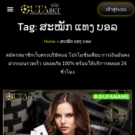
เข้าสู่ระบบ
Tag: ສະໝັກ ແທງ ບອລ
Home
»
ສະໝັກ ແທງ ບອລ
สมัครสมาชิกเว็บตรงบริษัทแม่ โปรโมชั่นเพียบ การเงินมั่นคง
ฝากถอนรวดเร็ว ปลอดภัย 100% พร้อมให้บริการตลอด 24
ชั่วโมง