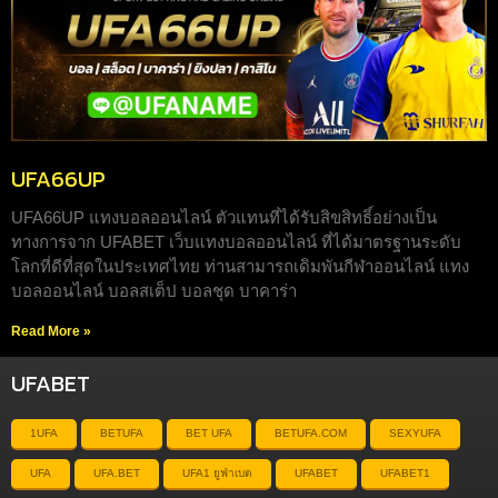
UFA66UP
UFA66UP แทงบอลออนไลน์ ตัวแทนที่ได้รับสิขสิทธิ์อย่างเป็น
ทางการจาก UFABET เว็บแทงบอลออนไลน์ ที่ได้มาตรฐานระดับ
โลกที่ดีที่สุดในประเทศไทย ท่านสามารถเดิมพันกีฬาออนไลน์ แทง
บอลออนไลน์ บอลสเต็ป บอลชุด บาคาร่า
Read More »
UFABET
1UFA
BETUFA
BET UFA
BETUFA.COM
SEXYUFA
UFA
UFA.BET
UFA1 ยูฟ่าเบต
UFABET
UFABET1