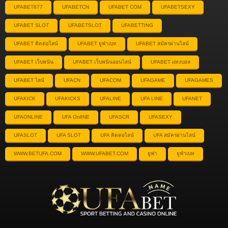
UFABET877
UFABETCN
UFABET COM
UFABETSEXY
UFABET SLOT
UFABETSLOT
UFABETTING
UFABET ติดต่อไลน์
UFABET ยูฟ่าเบท
UFABET สมัครผ่านไลน์
UFABET เว็บพนัน
UFABET เว็บพนันออนไลน์
UFABET แทงบอล
UFABET ไลน์
UFACN
UFACOM
UFAGAME
UFAGAMES
UFAKICK
UFAKICKS
UFALINE
UFA LINE
UFANET
UFAONLINE
UFA OnlINE
UFASCR
UFASEXY
UFASLOT
UFA SLOT
UFA ติดต่อไลน์
UFA สมัครผ่านไลน์
WWW.BETUFA.COM
WWW.UFABET.COM
ยูฟา
ยูฟ่าเบท