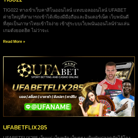
TIG022 ทางเข้าเว็บคาสิโนออนไลน์ แทงบอลออนไลน์ UFABET
ค่ายใหญ่ที่สามารถเข้าได้เพียงมีมือถือและอินเตอร์เน็ต เว็บพนันดี
ที่สุดเป็นภาษาไทยเข้าใจง่าย เข้าสู่ระบบเว็บพนันออนไลน์ร่วมเล่น
เกมดังยอดฮิต ไม่ว่าจะเ
Read More »
UFABETFLIX285
UFABETFLIX285 เว็บแม่ เว็บหลัก เว็บตรง เดิมพันปลอดภัยไร้โกง