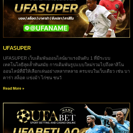
UFASUPER
UFASUPER เว็บเดิมพันออนไลน์มาแรงอันดับ 1 ที่มีระบบ
เทคโนโลยีสุดล้ำทันสมัย การเดิมพันรูปแบบใหม่รวมไปถึงคาสิโน
ออนไลน์ที่มีให้เลือกเล่นอย่างหลากหลาย ครบจบในเว็บเดียว เช่น บา
คาร่า สล็อต เเข่งม้า ไก่ชน ชนวั
Read More »