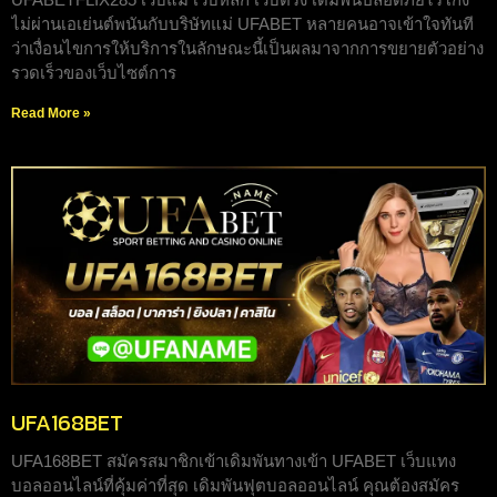
ไม่ผ่านเอเย่นต์พนันกับบริษัทแม่ UFABET หลายคนอาจเข้าใจทันที
ว่าเงื่อนไขการให้บริการในลักษณะนี้เป็นผลมาจากการขยายตัวอย่าง
รวดเร็วของเว็บไซต์การ
Read More »
UFA168BET
UFA168BET สมัครสมาชิกเข้าเดิมพันทางเข้า UFABET เว็บแทง
บอลออนไลน์ที่คุ้มค่าที่สุด เดิมพันฟุตบอลออนไลน์ คุณต้องสมัคร