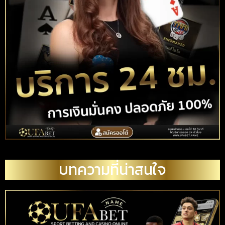
บทความที่น่าสนใจ