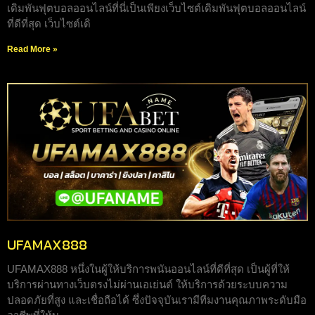
เดิมพันฟุตบอลออนไลน์ที่นี่เป็นเพียงเว็บไซต์เดิมพันฟุตบอลออนไลน์
ที่ดีที่สุด เว็บไซต์เดิ
Read More »
UFAMAX888
UFAMAX888 หนึ่งในผู้ให้บริการพนันออนไลน์ที่ดีที่สุด เป็นผู้ที่ให้
บริการผ่านทางเว็บตรงไม่ผ่านเอเย่นต์ ให้บริการด้วยระบบความ
ปลอดภัยที่สูง และเชื่อถือได้ ซึ่งปัจจุบันเรามีทีมงานคุณภาพระดับมือ