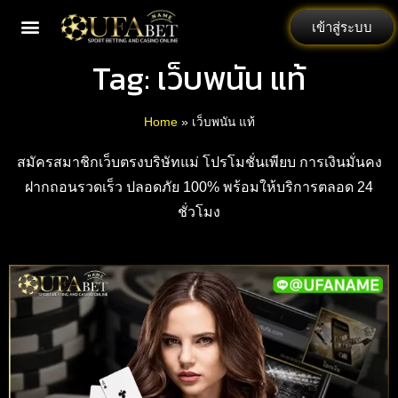
เข้าสู่ระบบ
Tag: เว็บพนัน แท้
Home
»
เว็บพนัน แท้
สมัครสมาชิกเว็บตรงบริษัทแม่ โปรโมชั่นเพียบ การเงินมั่นคง
ฝากถอนรวดเร็ว ปลอดภัย 100% พร้อมให้บริการตลอด 24
ชั่วโมง