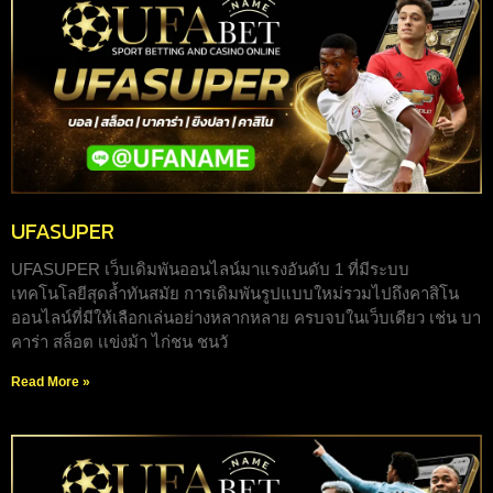
UFASUPER
UFASUPER เว็บเดิมพันออนไลน์มาแรงอันดับ 1 ที่มีระบบ
เทคโนโลยีสุดล้ำทันสมัย การเดิมพันรูปแบบใหม่รวมไปถึงคาสิโน
ออนไลน์ที่มีให้เลือกเล่นอย่างหลากหลาย ครบจบในเว็บเดียว เช่น บา
คาร่า สล็อต เเข่งม้า ไก่ชน ชนวั
Read More »