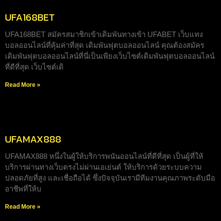
UFA168BET
UFA168BET สมัครสมาชิกเข้าเดิมพันทางเข้า UFABET เว็บแทง
บอลออนไลน์ที่คุ้มค่าที่สุด เดิมพันฟุตบอลออนไลน์ คุณต้องสมัคร
เดิมพันฟุตบอลออนไลน์ที่นี่เป็นเพียงเว็บไซต์เดิมพันฟุตบอลออนไลน์
ที่ดีที่สุด เว็บไซต์เดิ
Read More »
UFAMAX888
UFAMAX888 หนึ่งในผู้ให้บริการพนันออนไลน์ที่ดีที่สุด เป็นผู้ที่ให้
บริการผ่านทางเว็บตรงไม่ผ่านเอเย่นต์ ให้บริการด้วยระบบความ
ปลอดภัยที่สูง และเชื่อถือได้ ซึ่งปัจจุบันเรามีทีมงานคุณภาพระดับมือ
อาชีพที่ให้บ
Read More »