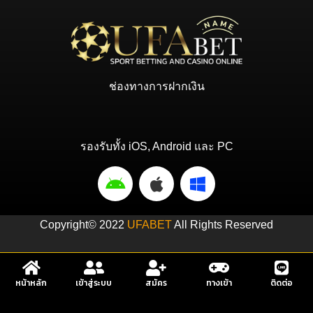
ช่องทางการฝากเงิน
รองรับทั้ง iOS, Android และ PC
Copyright© 2022
UFABET
All Rights Reserved
หน้าหลัก
เข้าสู่ระบบ
สมัคร
ทางเข้า
ติดต่อ