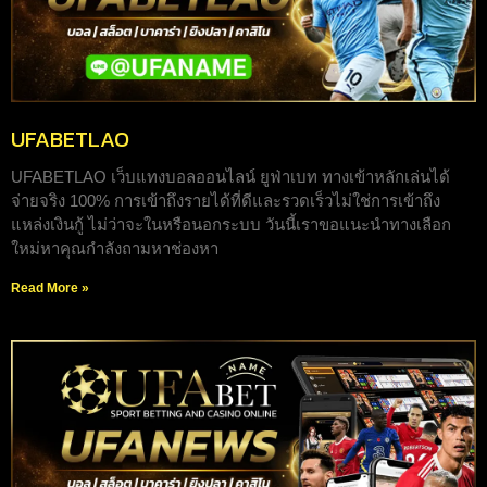
UFABETLAO
UFABETLAO เว็บแทงบอลออนไลน์ ยูฟ่าเบท ทางเข้าหลักเล่นได้
จ่ายจริง 100% การเข้าถึงรายได้ที่ดีและรวดเร็วไม่ใช่การเข้าถึง
แหล่งเงินกู้ ไม่ว่าจะในหรือนอกระบบ วันนี้เราขอแนะนำทางเลือก
ใหม่หาคุณกำลังถามหาช่องหา
Read More »