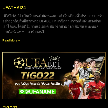
UFATHAI24
UFATHAI24 เป็นเว็บตรงไม่ผ่านเอเย่นต์ เว็บเดียวที่ได้รับการรองรับ
อย่างถูกลิขสิทธิ์จากทาง UFABET สมาชิกสามารถเดิมพันตรงผ่าน
เราได้เลยโดยที่ไม่ผ่านเอเย่นต์ สมาขิกสามารถเดิมพัน แทงบอล
ออนไลน์ แทงบาคาร่าออนไ
Read More »
TIG022