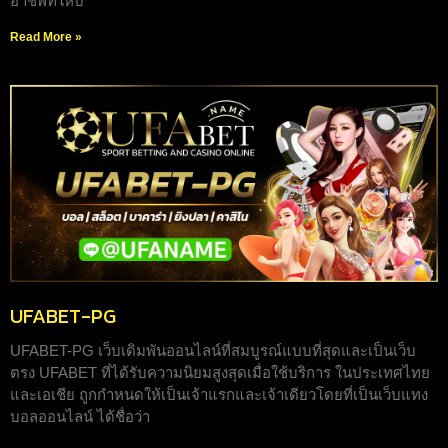
อาชีพที่ให้บ
Read More »
UFABET-PG
UFABET-PG เว็บเดิมพันออนไลน์ที่สมบูรณ์แบบที่สุดและเป็นเว็บ
ตรง UFABET ที่ได้รับความนิยมสูงสุดเมื่อใช้บริการ ในประเทศไทย
และเอเชีย ถูกกำหนดให้เป็นเจ้าแรกและเจ้าเดียวโดยที่เป็นเว็บแทง
บอลออนไลน์ ได้ชื่อว่า