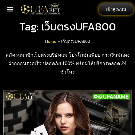
เข้าสู่ระบบ
Tag: เว็บตรงUFA800
Home
»
เว็บตรงUFA800
สมัครสมาชิกเว็บตรงบริษัทแม่ โปรโมชั่นเพียบ การเงินมั่นคง
ฝากถอนรวดเร็ว ปลอดภัย 100% พร้อมให้บริการตลอด 24
ชั่วโมง