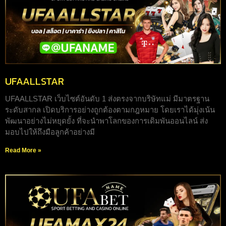
UFAALLSTAR
UFAALLSTAR เว็บไซต์อันดับ 1 ส่งตรงจากบริษัทแม่ มีมาตรฐาน
ระดับสากล เปิดบริการอย่างถูกต้องตามกฎหมาย โดยเราได้มุ่งเน้น
พัฒนาอย่างไม่หยุดยั้ง ที่จะนำพาโลกของการเดิมพันออนไลน์ ส่ง
มอบไปให้ถึงมือลูกค้าอย่างมี
Read More »