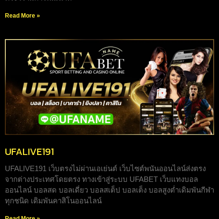
Read More »
UFALIVE191
UFALIVE191 เว็บตรงไม่ผ่านเอเย่นต์ เว็บไซต์พนันออนไลน์ส่งตรง
จากต่างประเทศโดยตรง ทางเข้าสู่ระบบ UFABET เว็บแทงบอล
ออนไลน์ บอลสด บอลเดี่ยว บอลสเต็ป บอลเต็ง บอลสูงต่ำเดิมพันกีฬา
ทุกชนิด เดิมพันคาสิโนออนไลน์
Read More »