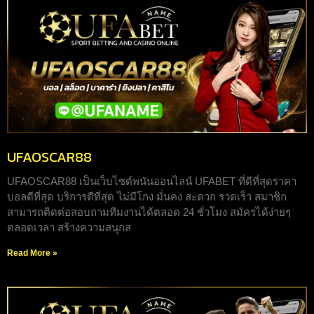
UFAOSCAR88
UFAOSCAR88 เป็นเว็บไซต์พนันออนไลน์ UFABET ที่ดีที่สุดราคา
บอลดีที่สุด บริการดีที่สุด ไม่มีโกง มั่นคง สะดวก รวดเร็ว สมาชิก
สามารถติดต่อสอบถามทีมงานได้ตลอด 24 ชั่วโมง สมัครได้ง่ายๆ
ตลอดเวลา สร้างความสนุกส
Read More »