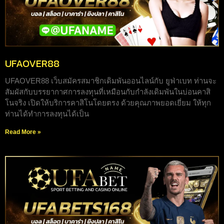
UFAOVER88
UFAOVER88 เว็บสมัครสมาชิกเดิมพันออนไลน์กับ ยูฟ่าเบท ท่านจะ
สัมผัสกับบรรยากาศการลงทุนที่เหมือนกับกำลังเดิมพันในบ่อนคาสิ
โนจริง เปิดให้บริการคาสิโนโดยตรง ด้วยคุณภาพยอดเยี่ยม ให้ทุก
ท่านได้ทำการลงทุนได้เป็น
Read More »