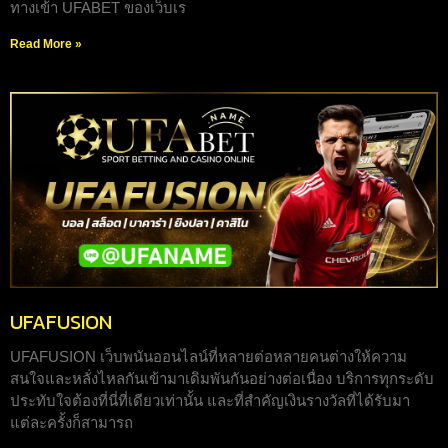
ทางเข้า UFABET ของเว็บเร
Read More »
UFAFUSION
UFAFUSION เว็บพนันออนไลน์ที่หลายต่อหลายคนต่างให้ความ
สนใจและหลั่งไหลกันเข้ามาเดิมพันกันอย่างต่อเนื่อง บริการทุกระดับ
ประทับใจต้องที่นี่ที่เดียวเท่านั้น และที่สำคัญเงินรางวัลที่ได้รับมา
แต่ละครั้งก็สามารถ