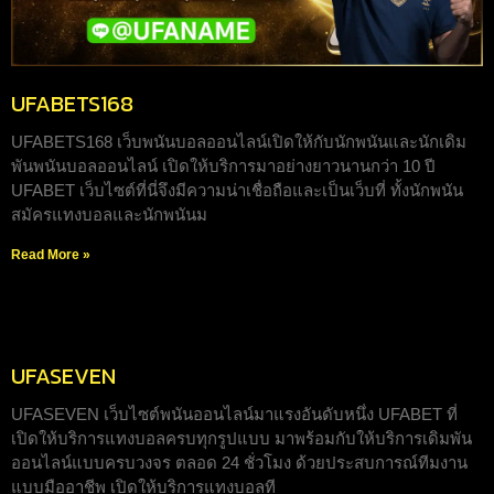
UFABETS168
UFABETS168 เว็บพนันบอลออนไลน์เปิดให้กับนักพนันและนักเดิม
พันพนันบอลออนไลน์ เปิดให้บริการมาอย่างยาวนานกว่า 10 ปี
UFABET เว็บไซต์ที่นี่จึงมีความน่าเชื่อถือและเป็นเว็บที่ ทั้งนักพนัน
สมัครแทงบอลและนักพนันม
Read More »
UFASEVEN
UFASEVEN เว็บไซต์พนันออนไลน์มาแรงอันดับหนึ่ง UFABET ที่
เปิดให้บริการแทงบอลครบทุกรูปแบบ มาพร้อมกับให้บริการเดิมพัน
ออนไลน์แบบครบวงจร ตลอด 24 ชั่วโมง ด้วยประสบการณ์ทีมงาน
แบบมืออาชีพ เปิดให้บริการแทงบอลที