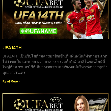
UFA14TH
UFA14TH เป็นเว็บไซต์สมัครสมาชิกเข้าเดิมพันพนันกีฬาทุกประเภท
ไม่ว่าจะเป็น แทงบอล มวย บาส ฯลฯ รวมทั้งยังมี คาสิโนออนไลน์ที่
ใหญ่ที่สุด รวมมาไว้ที่เดียว พวกเราเป็นบริษัทแม่บริหารจัดการทุกสิ่ง
ทุกอย่างในเคร
Read More »