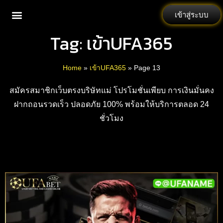
เข้าสู่ระบบ
Tag: เข้าUFA365
Home
»
เข้าUFA365
»
Page 13
สมัครสมาชิกเว็บตรงบริษัทแม่ โปรโมชั่นเพียบ การเงินมั่นคง
ฝากถอนรวดเร็ว ปลอดภัย 100% พร้อมให้บริการตลอด 24
ชั่วโมง