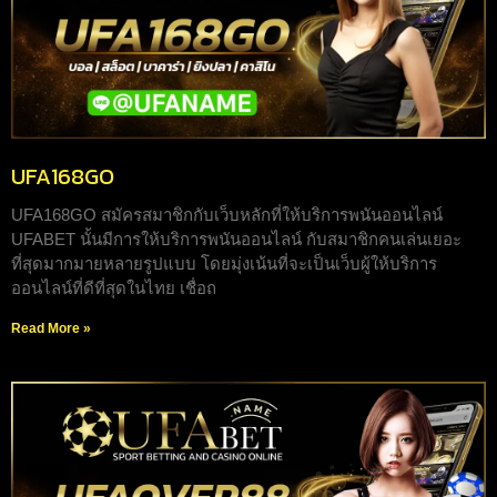
UFA168GO
UFA168GO สมัครสมาชิกกับเว็บหลักที่ให้บริการพนันออนไลน์
UFABET นั้นมีการให้บริการพนันออนไลน์ กับสมาชิกคนเล่นเยอะ
ที่สุดมากมายหลายรูปแบบ โดยมุ่งเน้นที่จะเป็นเว็บผู้ให้บริการ
ออนไลน์ที่ดีที่สุดในไทย เชื่อถ
Read More »