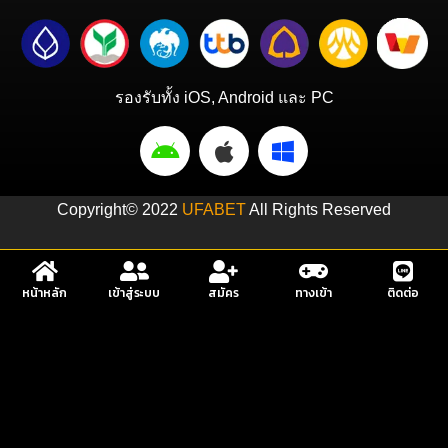
รองรับทั้ง iOS, Android และ PC
Copyright© 2022
UFABET
All Rights Reserved
หน้าหลัก
เข้าสู่ระบบ
สมัคร
ทางเข้า
ติดต่อ