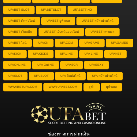
UFABET SLOT
UFABETSLOT
UFABETTING
UFABET ติดต่อไลน์
UFABET ยูฟ่าเบท
UFABET สมัครผ่านไลน์
UFABET เว็บพนัน
UFABET เว็บพนันออนไลน์
UFABET แทงบอล
UFABET ไลน์
UFACN
UFACOM
UFAGAME
UFAGAMES
UFAKICK
UFAKICKS
UFALINE
UFA LINE
UFANET
UFAONLINE
UFA OnlINE
UFASCR
UFASEXY
UFASLOT
UFA SLOT
UFA ติดต่อไลน์
UFA สมัครผ่านไลน์
WWW.BETUFA.COM
WWW.UFABET.COM
ยูฟา
ยูฟ่าเบท
ช่องทางการฝากเงิน