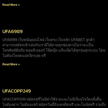
Read More »
UFA6989
UFA6989 เว็บพนันออนไลน์ เว็บตรง เว็บหลัก UFABET ลูกค้า
สามารถสมัครเข้าเล่นกับเรามีได้ผ่านทุกช่องทางไม่ว่าจะเป็น
โทรศัพท์มือถือ คอมพิวเตอร์ โน๊ตบุ๊ค แท็บเล็ตได้ทุกรุ่นทุกระบบ โดย
ไม่ต้องโหลดแอพใดๆเลย หรื
Read More »
UFACOPP249
UFACOPP249 สมัครฟรีไม่มีค่าใช้จ่ายและไม่มีเงื่อนไขใดๆทั้งสิ้น
ไม่ต้องฝาก ไม่ต้องแชร์ สมัครวันนี้รับเครดิตฟรี และโบนัสฟรี รวมถึง