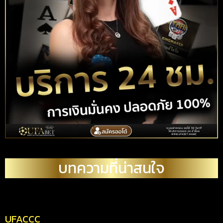
บทความที่น่าสนใจ
UFACCC